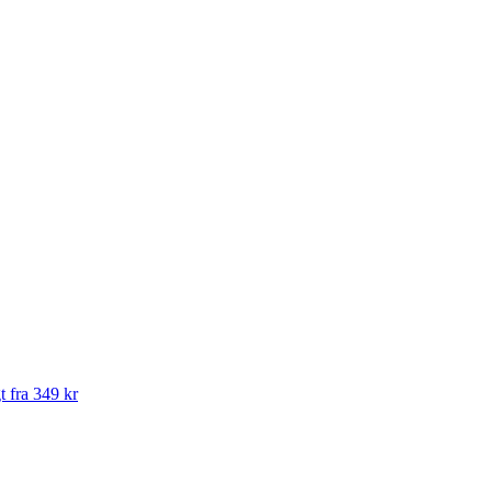
t fra 349 kr