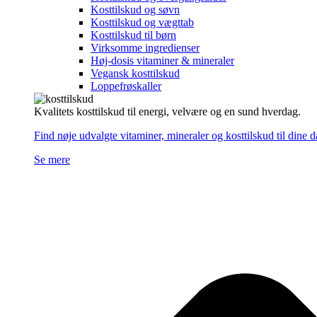
Kosttilskud og søvn
Kosttilskud og vægttab
Kosttilskud til børn
Virksomme ingredienser
Høj-dosis vitaminer & mineraler
Vegansk kosttilskud
Loppefrøskaller
Kvalitets kosttilskud til energi, velvære og en sund hverdag.
Find nøje udvalgte vitaminer, mineraler og kosttilskud til dine 
Se mere