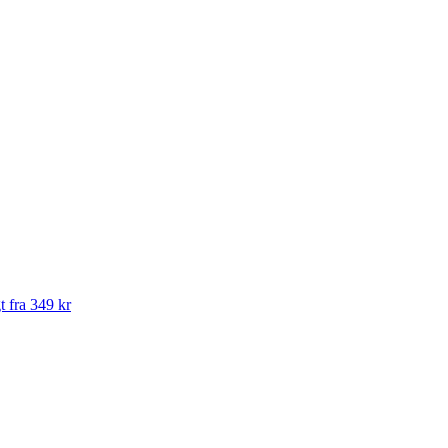
t fra 349 kr