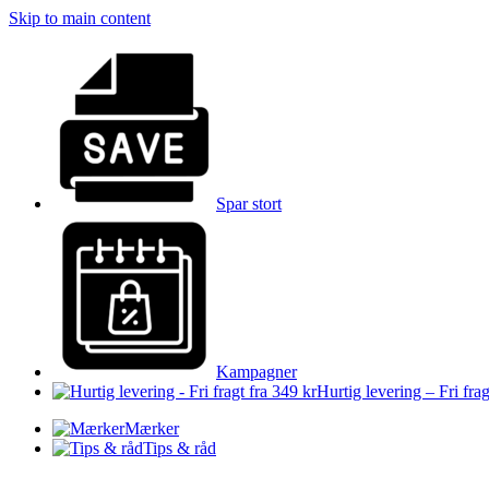
Skip to main content
Spar stort
Kampagner
Hurtig levering – Fri frag
Mærker
Tips & råd