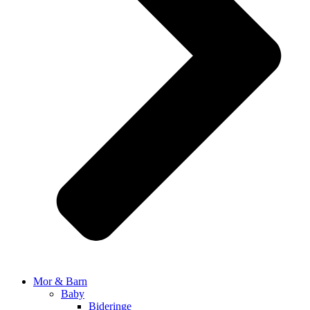
Mor & Barn
Baby
Bideringe