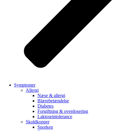
Symptomer
Allergi
Næse & allergi
Blærebetændelse
Diabetes
Forgiftning & overdosering
Laktoseintolerance
Skoldkopper
Snorken