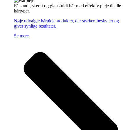
Få sundt, stærkt og glansfuldt hår med effektiv pleje til alle
hårtyper.
Nøje udvalgte hårplejeprodukter, der styrker, beskytter og
giver synlige resultater.
Se mere