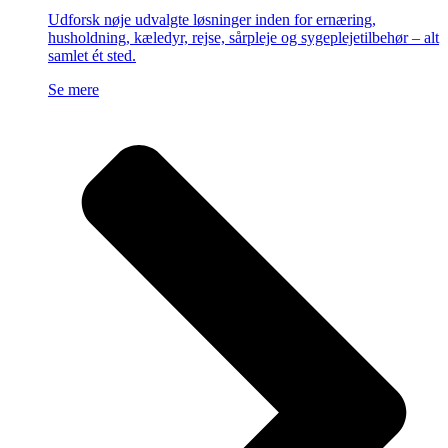
Udforsk nøje udvalgte løsninger inden for ernæring,
husholdning, kæledyr, rejse, sårpleje og sygeplejetilbehør – alt
samlet ét sted.
Se mere