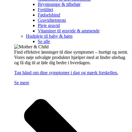
Brystpumpe & tilbehør
Fertilitet
Fødselsbind
Graviditetstests
Pleje gravid
Vitaminer til gravide & ammende
Hudpleje til baby & børn
Se alle
Find effektive løsninger til dine symptomer – hurtigt og nemt.
Vores nøje udvalgte produkter hjælper med at lindre ubehag
og få dig til at føle dig bedre i hverdagen.
Tag hånd om dine symptomer i dag og mærk forskellen.
Se mere