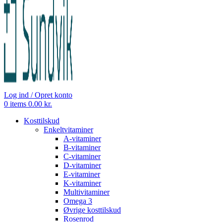
Log ind / Opret konto
0
items
0.00
kr.
Kosttilskud
Enkeltvitaminer
A-vitaminer
B-vitaminer
C-vitaminer
D-vitaminer
E-vitaminer
K-vitaminer
Multivitaminer
Omega 3
Øvrige kosttilskud
Rosenrod