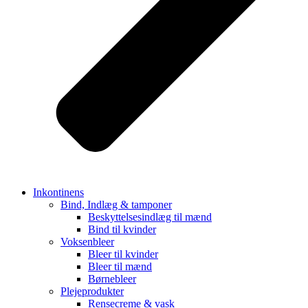
Inkontinens
Bind, Indlæg & tamponer
Beskyttelsesindlæg til mænd
Bind til kvinder
Voksenbleer
Bleer til kvinder
Bleer til mænd
Børnebleer
Plejeprodukter
Rensecreme & vask