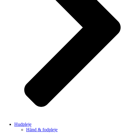
Hudpleje
Hånd & fodpleje