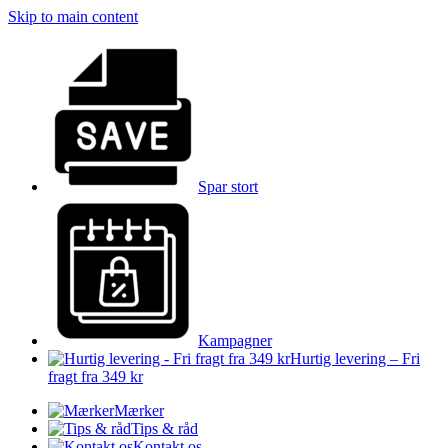
Skip to main content
Spar stort
Kampagner
Hurtig levering – Fri
fragt fra 349 kr
Mærker
Tips & råd
Kontakt os