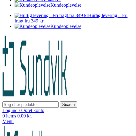
Kundeoplevelse
Hurtig levering – Fri
fragt fra 349 kr
Kundeoplevelse
Search
Log ind / Opret konto
0
items
0.00
kr.
Menu