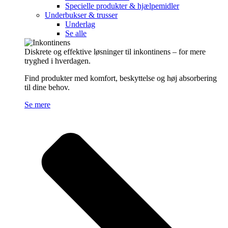
Specielle produkter & hjælpemidler
Underbukser & trusser
Underlag
Se alle
Diskrete og effektive løsninger til inkontinens – for mere
tryghed i hverdagen.
Find produkter med komfort, beskyttelse og høj absorbering
til dine behov.
Se mere