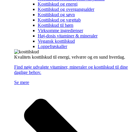
Kosttilskud og energi
Kosttilskud og overgangsalder
Kosttilskud og søvn
Kosttilskud og vægttab
Kosttilskud til børn
Virksomme ingredienser
Høj-dosis vitaminer & mineraler
Vegansk kosttilskud
Loppefrøskaller
Kvalitets kosttilskud til energi, velvære og en sund hverdag.
Find nøje udvalgte vitaminer, mineraler og kosttilskud til dine
daglige behov.
Se mere