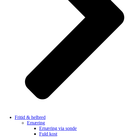
Fritid & helbred
Ernæring
Ernæring via sonde
Fuld kost