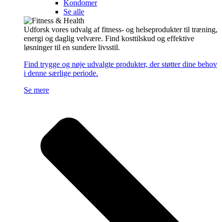
Kondomer
Se alle
Udforsk vores udvalg af fitness- og helseprodukter til træning,
energi og daglig velvære. Find kosttilskud og effektive
løsninger til en sundere livsstil.
Find trygge og nøje udvalgte produkter, der støtter dine behov
i denne særlige periode.
Se mere