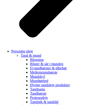
Personlig pleje
Tand & mund
Blegning
Blister & sår i munden
El-tandbørster & tilbehør
Mellemrumsbørste
Mundskyl
Mundtørhed
Øvrige tandpleje produkter
Tandpasta
Tandbørste
Protesepleje
Tandstik & tandråd