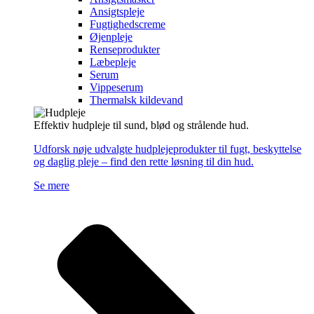
Ansigtspleje
Fugtighedscreme
Øjenpleje
Renseprodukter
Læbepleje
Serum
Vippeserum
Thermalsk kildevand
Effektiv hudpleje til sund, blød og strålende hud.
Udforsk nøje udvalgte hudplejeprodukter til fugt, beskyttelse
og daglig pleje – find den rette løsning til din hud.
Se mere