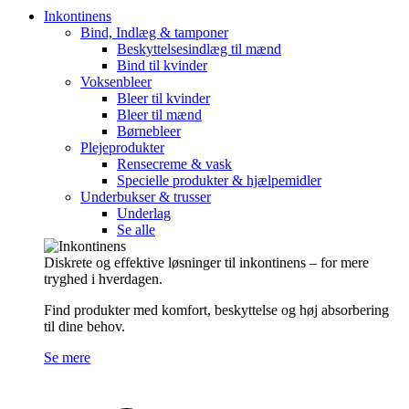
Inkontinens
Bind, Indlæg & tamponer
Beskyttelsesindlæg til mænd
Bind til kvinder
Voksenbleer
Bleer til kvinder
Bleer til mænd
Børnebleer
Plejeprodukter
Rensecreme & vask
Specielle produkter & hjælpemidler
Underbukser & trusser
Underlag
Se alle
Diskrete og effektive løsninger til inkontinens – for mere
tryghed i hverdagen.
Find produkter med komfort, beskyttelse og høj absorbering
til dine behov.
Se mere