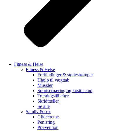
Fitness & Helse
Fitness & Helse
Forbindinger & støttestrømper
Hjælp til vægttab
Muskler
Sportsernæring og kosttilskud
Træningstilbehør
Skridttæller
Se alle
Samliv & sex
Glidecreme
Penisring
Prævention