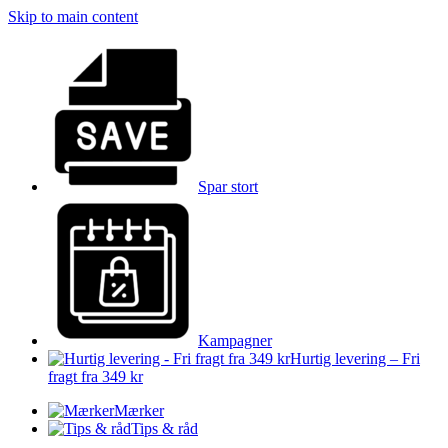
Skip to main content
Spar stort
Kampagner
Hurtig levering – Fri
fragt fra 349 kr
Mærker
Tips & råd