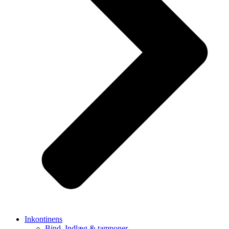
Inkontinens
Bind, Indlæg & tamponer