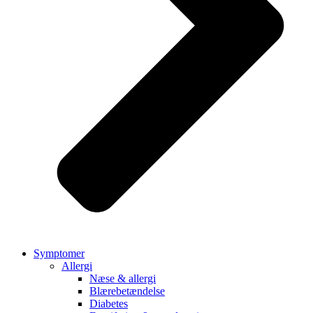
Symptomer
Allergi
Næse & allergi
Blærebetændelse
Diabetes