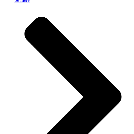
Se mere