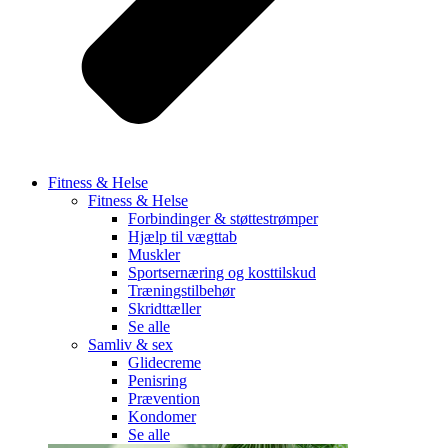
Fitness & Helse
Fitness & Helse
Forbindinger & støttestrømper
Hjælp til vægttab
Muskler
Sportsernæring og kosttilskud
Træningstilbehør
Skridttæller
Se alle
Samliv & sex
Glidecreme
Penisring
Prævention
Kondomer
Se alle