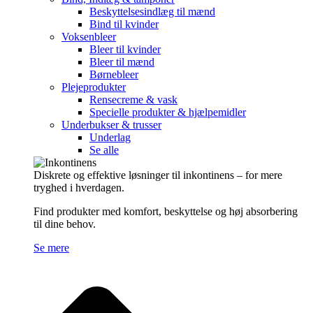
Beskyttelsesindlæg til mænd
Bind til kvinder
Voksenbleer
Bleer til kvinder
Bleer til mænd
Børnebleer
Plejeprodukter
Rensecreme & vask
Specielle produkter & hjælpemidler
Underbukser & trusser
Underlag
Se alle
Diskrete og effektive løsninger til inkontinens – for mere
tryghed i hverdagen.
Find produkter med komfort, beskyttelse og høj absorbering
til dine behov.
Se mere