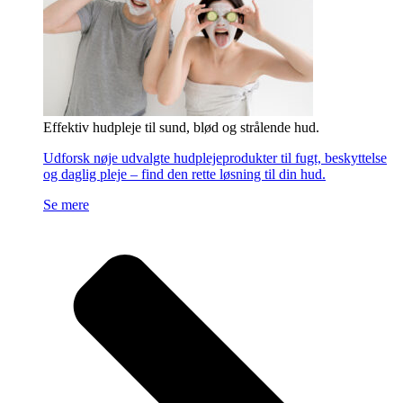
Effektiv hudpleje til sund, blød og strålende hud.
Udforsk nøje udvalgte hudplejeprodukter til fugt, beskyttelse
og daglig pleje – find den rette løsning til din hud.
Se mere