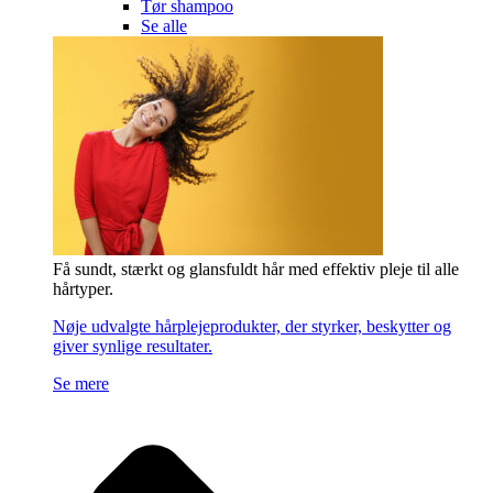
Tør shampoo
Se alle
Få sundt, stærkt og glansfuldt hår med effektiv pleje til alle
hårtyper.
Nøje udvalgte hårplejeprodukter, der styrker, beskytter og
giver synlige resultater.
Se mere