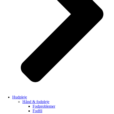
Hudpleje
Hånd & fodpleje
Fodproblemer
Fodfil