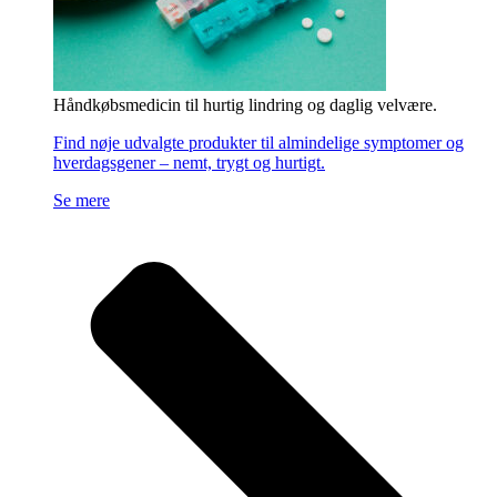
Håndkøbsmedicin til hurtig lindring og daglig velvære.
Find nøje udvalgte produkter til almindelige symptomer og
hverdagsgener – nemt, trygt og hurtigt.
Se mere