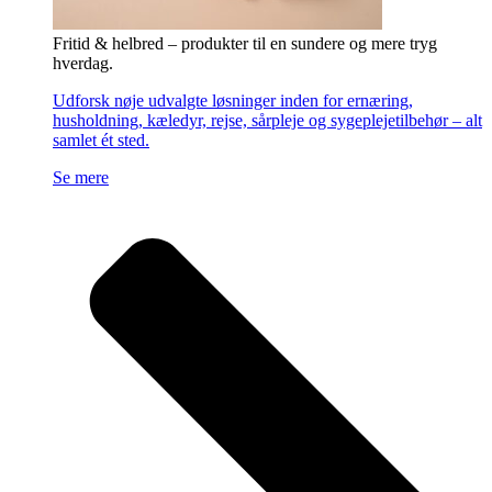
Fritid & helbred – produkter til en sundere og mere tryg
hverdag.
Udforsk nøje udvalgte løsninger inden for ernæring,
husholdning, kæledyr, rejse, sårpleje og sygeplejetilbehør – alt
samlet ét sted.
Se mere