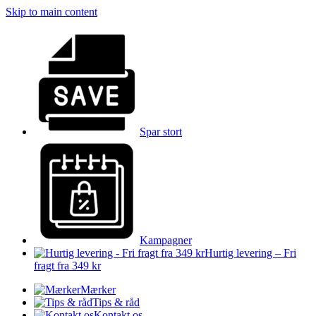
Skip to main content
Spar stort
Kampagner
Hurtig levering – Fri
fragt fra 349 kr
Mærker
Tips & råd
Kontakt os