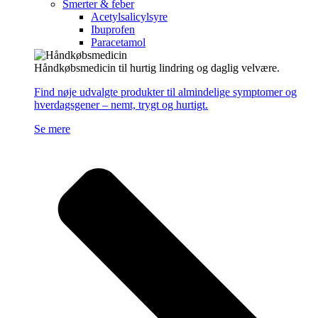
Smerter & feber
Acetylsalicylsyre
Ibuprofen
Paracetamol
Håndkøbsmedicin til hurtig lindring og daglig velvære.
Find nøje udvalgte produkter til almindelige symptomer og
hverdagsgener – nemt, trygt og hurtigt.
Se mere