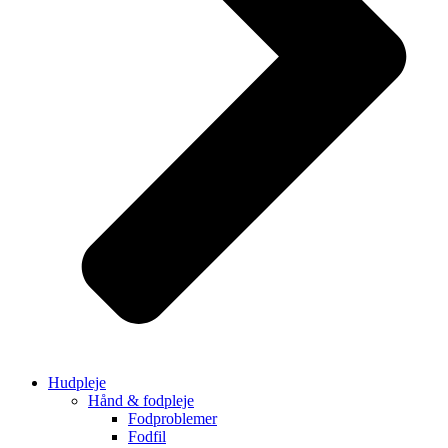
Hudpleje
Hånd & fodpleje
Fodproblemer
Fodfil