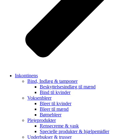
Inkontinens
Bind, Indlæg & tamponer
Beskyttelsesindlæg til mænd
Bind til kvinder
Voksenbleer
Bleer til kvinder
Bleer til mænd
Børnebleer
Plejeprodukter
Rensecreme & vask
Specielle produkter & hjælpemidler
Underbukser & trusser