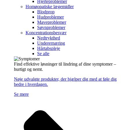
Hjerteproblemer
Homøopatiske lægemidler
Blodprop
Hudproblemer
Maveproblemer
Søvnproblemer
Koncentrationsbesvær
Nedtrykthed
Underernæring
Hårtabspleje
Se alle
Find effektive løsninger til lindring af dine symptomer –
hurtigt og nemt.
Nøje udvalgte produkter, der hjælper dig med at føle dig
bedre i hverdagen.
Se mere