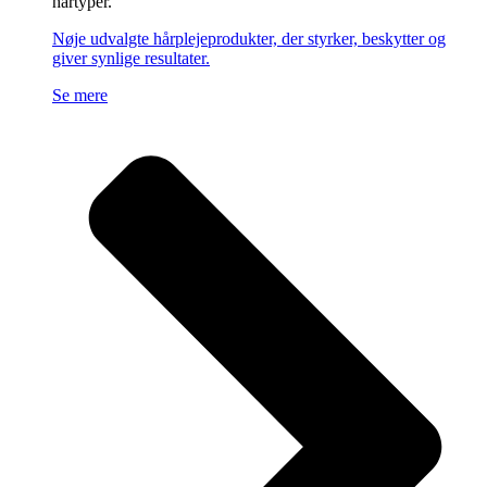
hårtyper.
Nøje udvalgte hårplejeprodukter, der styrker, beskytter og
giver synlige resultater.
Se mere