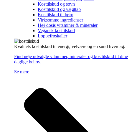
Kosttilskud og søvn
Kosttilskud og vægttab
Kosttilskud til børn
Virksomme ingredienser
Høj-dosis vitaminer & mineraler
Vegansk kosttilskud
Loppefrøskaller
Kvalitets kosttilskud til energi, velvære og en sund hverdag.
Find nøje udvalgte vitaminer, mineraler og kosttilskud til dine
daglige behov.
Se mere