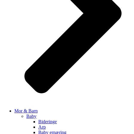
Mor & Barn
Baby
Bideringe
Arp
Baby ernæring