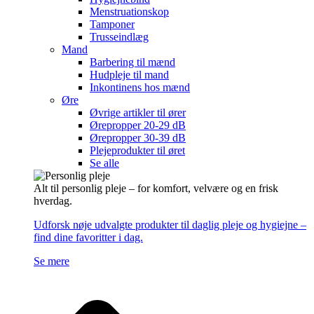
Menstruationskop
Tamponer
Trusseindlæg
Mand
Barbering til mænd
Hudpleje til mand
Inkontinens hos mænd
Øre
Øvrige artikler til ører
Ørepropper 20-29 dB
Ørepropper 30-39 dB
Plejeprodukter til øret
Se alle
Alt til personlig pleje – for komfort, velvære og en frisk
hverdag.
Udforsk nøje udvalgte produkter til daglig pleje og hygiejne –
find dine favoritter i dag.
Se mere