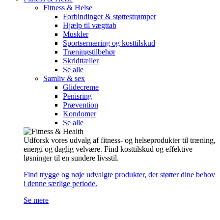
Fitness & Helse
Forbindinger & støttestrømper
Hjælp til vægttab
Muskler
Sportsernæring og kosttilskud
Træningstilbehør
Skridttæller
Se alle
Samliv & sex
Glidecreme
Penisring
Prævention
Kondomer
Se alle
Udforsk vores udvalg af fitness- og helseprodukter til træning,
energi og daglig velvære. Find kosttilskud og effektive
løsninger til en sundere livsstil.
Find trygge og nøje udvalgte produkter, der støtter dine behov
i denne særlige periode.
Se mere