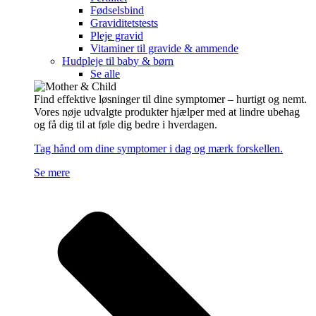
Fødselsbind
Graviditetstests
Pleje gravid
Vitaminer til gravide & ammende
Hudpleje til baby & børn
Se alle
Find effektive løsninger til dine symptomer – hurtigt og nemt.
Vores nøje udvalgte produkter hjælper med at lindre ubehag
og få dig til at føle dig bedre i hverdagen.
Tag hånd om dine symptomer i dag og mærk forskellen.
Se mere