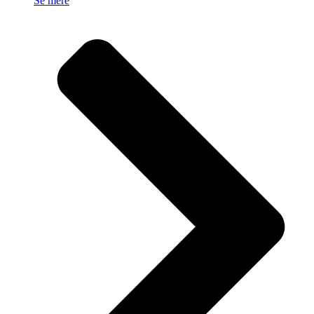
Se mere