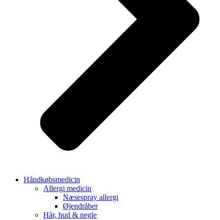
Håndkøbsmedicin
Allergi medicin
Næsespray allergi
Øjendråber
Hår, hud & negle