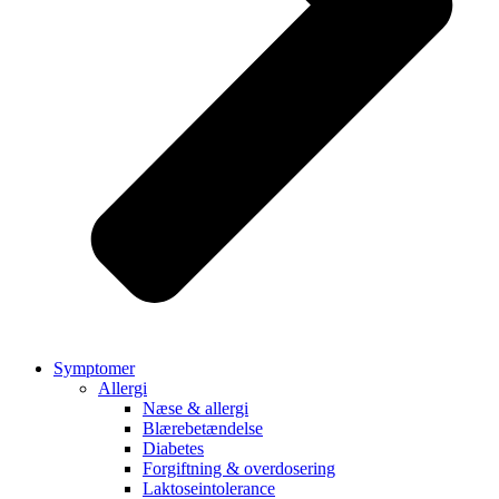
Symptomer
Allergi
Næse & allergi
Blærebetændelse
Diabetes
Forgiftning & overdosering
Laktoseintolerance