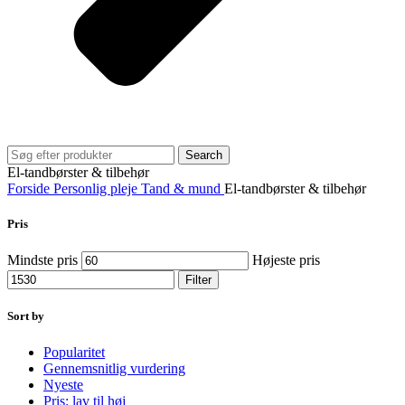
Search
El-tandbørster & tilbehør
Forside
Personlig pleje
Tand & mund
El-tandbørster & tilbehør
Pris
Mindste pris
Højeste pris
Filter
Sort by
Popularitet
Gennemsnitlig vurdering
Nyeste
Pris: lav til høj