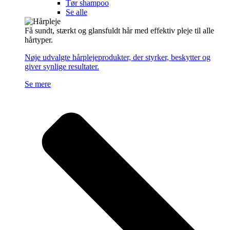
Tør shampoo
Se alle
Få sundt, stærkt og glansfuldt hår med effektiv pleje til alle
hårtyper.
Nøje udvalgte hårplejeprodukter, der styrker, beskytter og
giver synlige resultater.
Se mere