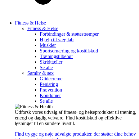
Fitness & Helse
Fitness & Helse
Forbindinger & støttestrømper
Hjælp til vægttab
Muskler
Sportsernæring og kosttilskud
Træningstilbehør
Skridttæller
Se alle
Samliv & sex
Glidecreme
Penisring
Prævention
Kondomer
Se alle
Udforsk vores udvalg af fitness- og helseprodukter til træning,
energi og daglig velvære. Find kosttilskud og effektive
løsninger til en sundere livsstil.
Find trygge og nøje udvalgte produkter, der støtter dine behov