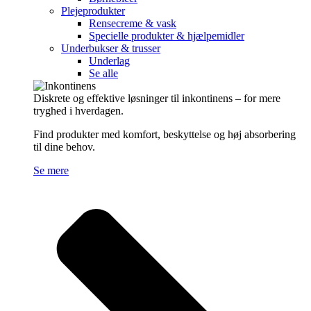
Plejeprodukter
Rensecreme & vask
Specielle produkter & hjælpemidler
Underbukser & trusser
Underlag
Se alle
Diskrete og effektive løsninger til inkontinens – for mere
tryghed i hverdagen.
Find produkter med komfort, beskyttelse og høj absorbering
til dine behov.
Se mere