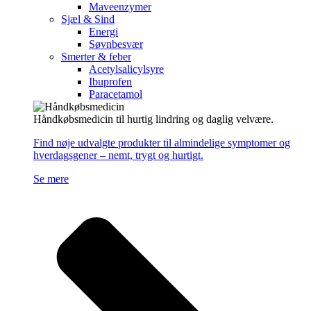
Maveenzymer
Sjæl & Sind
Energi
Søvnbesvær
Smerter & feber
Acetylsalicylsyre
Ibuprofen
Paracetamol
Håndkøbsmedicin til hurtig lindring og daglig velvære.
Find nøje udvalgte produkter til almindelige symptomer og
hverdagsgener – nemt, trygt og hurtigt.
Se mere