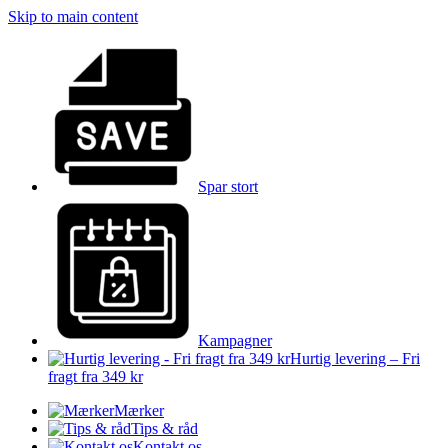
Skip to main content
Spar stort
Kampagner
Hurtig levering – Fri
fragt fra 349 kr
Mærker
Tips & råd
Kontakt os