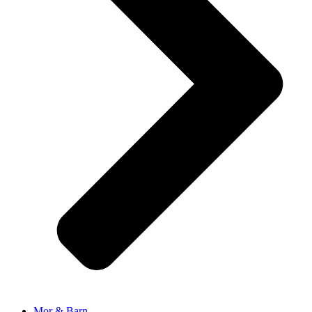
Mor & Barn