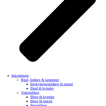
Inkontinens
Bind, Indlæg & tamponer
Beskyttelsesindlæg til mænd
Bind til kvinder
Voksenbleer
Bleer til kvinder
Bleer til mænd
Børnebleer