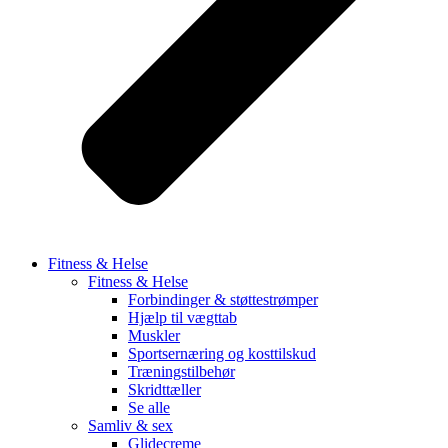
Fitness & Helse
Fitness & Helse
Forbindinger & støttestrømper
Hjælp til vægttab
Muskler
Sportsernæring og kosttilskud
Træningstilbehør
Skridttæller
Se alle
Samliv & sex
Glidecreme