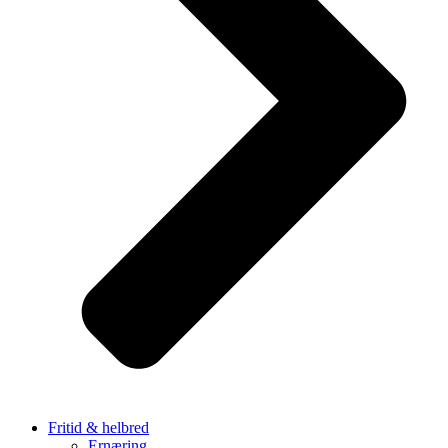
Fritid & helbred
Ernæring