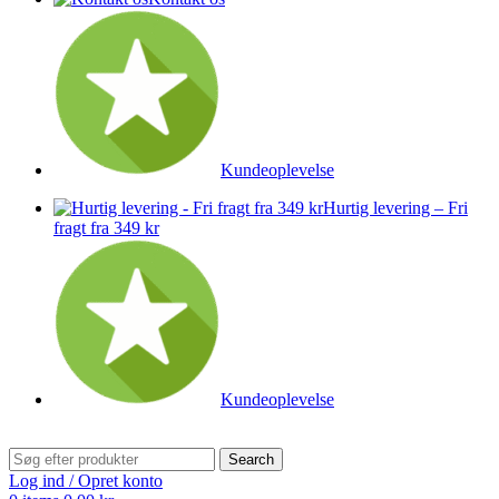
Kundeoplevelse
Hurtig levering – Fri
fragt fra 349 kr
Kundeoplevelse
Search
Log ind / Opret konto