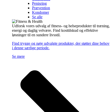
Penisring
Prævention
Kondomer
Se alle
Udforsk vores udvalg af fitness- og helseprodukter til træning,
energi og daglig velvære. Find kosttilskud og effektive
løsninger til en sundere livsstil.
Find trygge og nøje udvalgte produkter, der støtter dine behov
i denne særlige periode.
Se mere