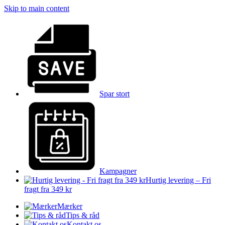
Skip to main content
Spar stort
Kampagner
Hurtig levering – Fri
fragt fra 349 kr
Mærker
Tips & råd
Kontakt os