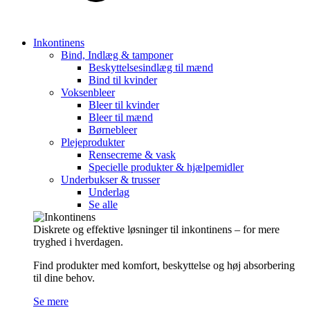
Inkontinens
Bind, Indlæg & tamponer
Beskyttelsesindlæg til mænd
Bind til kvinder
Voksenbleer
Bleer til kvinder
Bleer til mænd
Børnebleer
Plejeprodukter
Rensecreme & vask
Specielle produkter & hjælpemidler
Underbukser & trusser
Underlag
Se alle
Diskrete og effektive løsninger til inkontinens – for mere
tryghed i hverdagen.
Find produkter med komfort, beskyttelse og høj absorbering
til dine behov.
Se mere