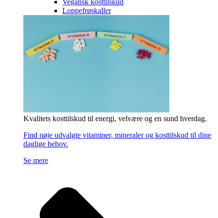
Vegansk kosttilskud
Loppefrøskaller
Kvalitets kosttilskud til energi, velvære og en sund hverdag.
Find nøje udvalgte vitaminer, mineraler og kosttilskud til dine
daglige behov.
Se mere