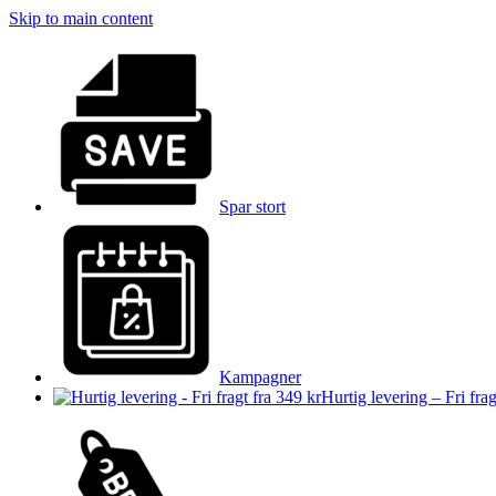
Skip to main content
Spar stort
Kampagner
Hurtig levering – Fri frag