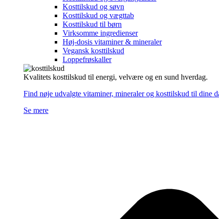
Kosttilskud og søvn
Kosttilskud og vægttab
Kosttilskud til børn
Virksomme ingredienser
Høj-dosis vitaminer & mineraler
Vegansk kosttilskud
Loppefrøskaller
Kvalitets kosttilskud til energi, velvære og en sund hverdag.
Find nøje udvalgte vitaminer, mineraler og kosttilskud til dine 
Se mere