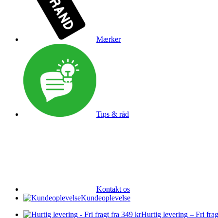
Mærker
Tips & råd
Kontakt os
Kundeoplevelse
Hurtig levering – Fri frag