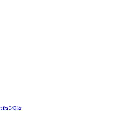
t fra 349 kr