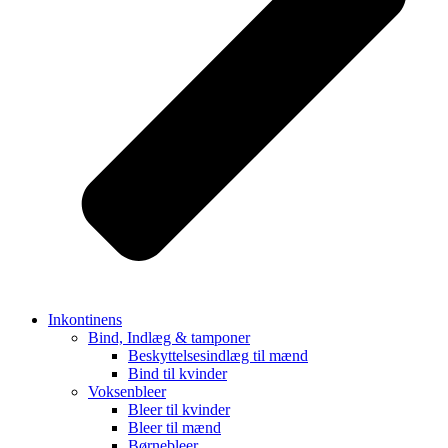
Inkontinens
Bind, Indlæg & tamponer
Beskyttelsesindlæg til mænd
Bind til kvinder
Voksenbleer
Bleer til kvinder
Bleer til mænd
Børnebleer