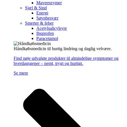
Maveenzymer
Sjæl & Sind
Energi
Søvnbesvær
Smerter & feber
Acetylsalicylsyre
Ibuprofen
Paracetamol
Håndkøbsmedicin til hurtig lindring og daglig velvære.
Find nøje udvalgte produkter til almindelige symptomer og
hverdagsgener – nemt, trygt og hurtigt.
Se mere