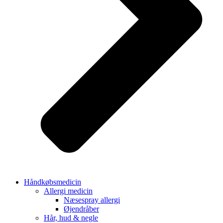
Håndkøbsmedicin
Allergi medicin
Næsespray allergi
Øjendråber
Hår, hud & negle