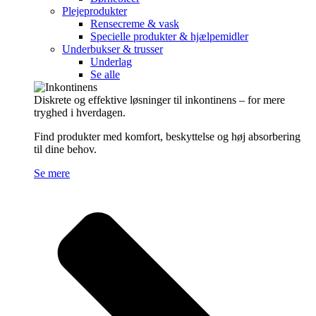
Plejeprodukter
Rensecreme & vask
Specielle produkter & hjælpemidler
Underbukser & trusser
Underlag
Se alle
Diskrete og effektive løsninger til inkontinens – for mere
tryghed i hverdagen.
Find produkter med komfort, beskyttelse og høj absorbering
til dine behov.
Se mere