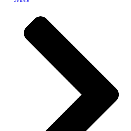
Se mere