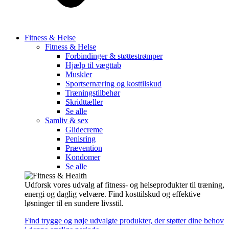
Fitness & Helse
Fitness & Helse
Forbindinger & støttestrømper
Hjælp til vægttab
Muskler
Sportsernæring og kosttilskud
Træningstilbehør
Skridttæller
Se alle
Samliv & sex
Glidecreme
Penisring
Prævention
Kondomer
Se alle
Udforsk vores udvalg af fitness- og helseprodukter til træning,
energi og daglig velvære. Find kosttilskud og effektive
løsninger til en sundere livsstil.
Find trygge og nøje udvalgte produkter, der støtter dine behov