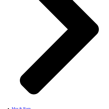
Mor & Barn