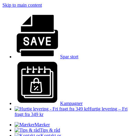
Skip to main content
Spar stort
Kampagner
Hurtig levering – Fri
fragt fra 349 kr
Mærker
Tips & råd
Kontakt os