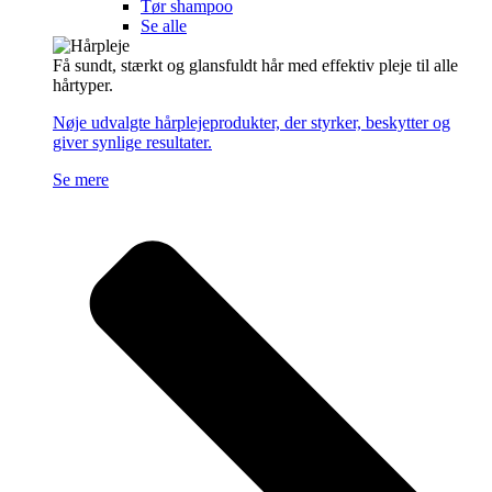
Tør shampoo
Se alle
Få sundt, stærkt og glansfuldt hår med effektiv pleje til alle
hårtyper.
Nøje udvalgte hårplejeprodukter, der styrker, beskytter og
giver synlige resultater.
Se mere