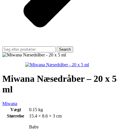
Search
Miwana Næsedråber – 20 x 5
ml
Miwana
Vægt
0.15 kg
Størrelse
15.4 × 8.6 × 3 cm
Baby