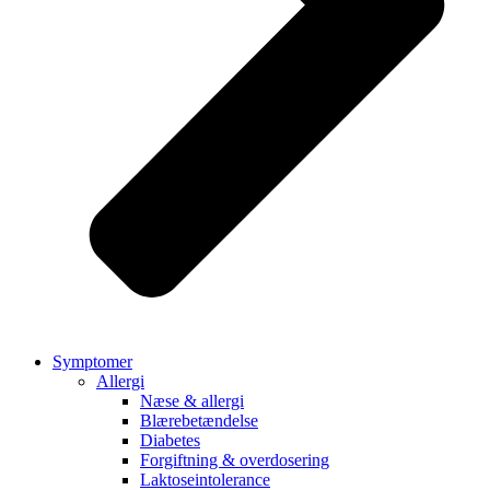
Symptomer
Allergi
Næse & allergi
Blærebetændelse
Diabetes
Forgiftning & overdosering
Laktoseintolerance