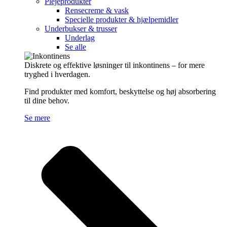
Plejeprodukter
Rensecreme & vask
Specielle produkter & hjælpemidler
Underbukser & trusser
Underlag
Se alle
Diskrete og effektive løsninger til inkontinens – for mere
tryghed i hverdagen.
Find produkter med komfort, beskyttelse og høj absorbering
til dine behov.
Se mere