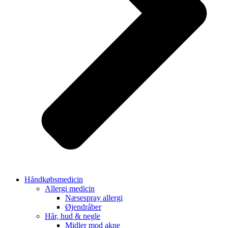
Håndkøbsmedicin
Allergi medicin
Næsespray allergi
Øjendråber
Hår, hud & negle
Midler mod akne