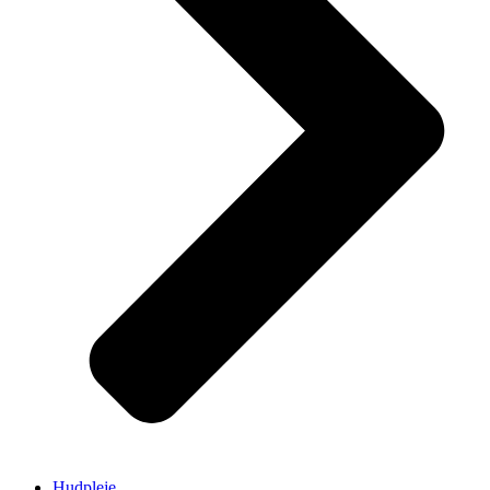
Hudpleje