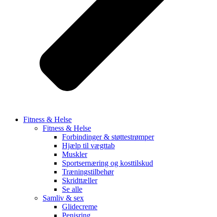
Fitness & Helse
Fitness & Helse
Forbindinger & støttestrømper
Hjælp til vægttab
Muskler
Sportsernæring og kosttilskud
Træningstilbehør
Skridttæller
Se alle
Samliv & sex
Glidecreme
Penisring