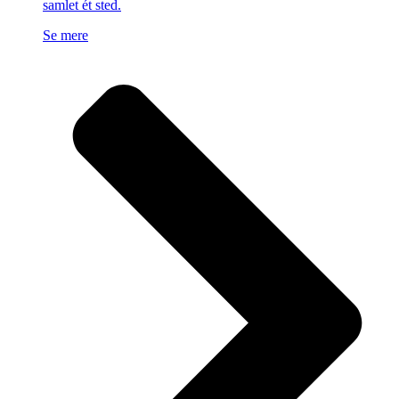
samlet ét sted.
Se mere