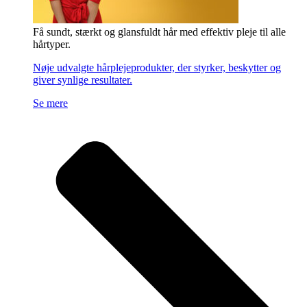
Få sundt, stærkt og glansfuldt hår med effektiv pleje til alle
hårtyper.
Nøje udvalgte hårplejeprodukter, der styrker, beskytter og
giver synlige resultater.
Se mere