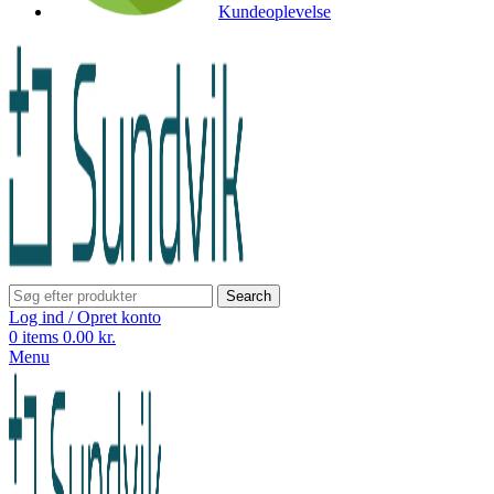
Kundeoplevelse
Search
Log ind / Opret konto
0
items
0.00
kr.
Menu