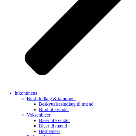
Inkontinens
Bind, Indlæg & tamponer
Beskyttelsesindlæg til mænd
Bind til kvinder
Voksenbleer
Bleer til kvinder
Bleer til mænd
Børnebleer