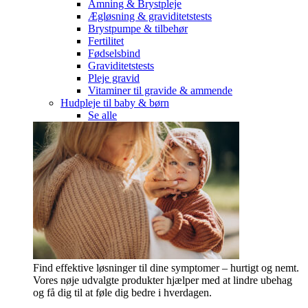
Amning & Brystpleje
Ægløsning & graviditetstests
Brystpumpe & tilbehør
Fertilitet
Fødselsbind
Graviditetstests
Pleje gravid
Vitaminer til gravide & ammende
Hudpleje til baby & børn
Se alle
Find effektive løsninger til dine symptomer – hurtigt og nemt.
Vores nøje udvalgte produkter hjælper med at lindre ubehag
og få dig til at føle dig bedre i hverdagen.