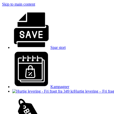
Skip to main content
Spar stort
Kampagner
Hurtig levering – Fri frag