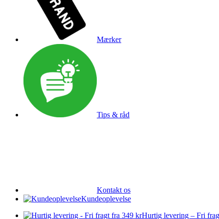
Mærker
Tips & råd
Kontakt os
Kundeoplevelse
Hurtig levering – Fri frag