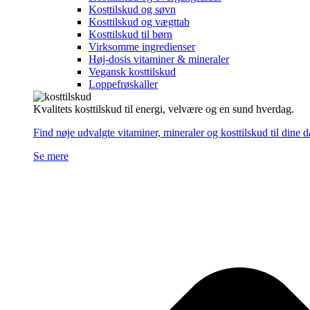
Kosttilskud og søvn
Kosttilskud og vægttab
Kosttilskud til børn
Virksomme ingredienser
Høj-dosis vitaminer & mineraler
Vegansk kosttilskud
Loppefrøskaller
Kvalitets kosttilskud til energi, velvære og en sund hverdag.
Find nøje udvalgte vitaminer, mineraler og kosttilskud til dine 
Se mere