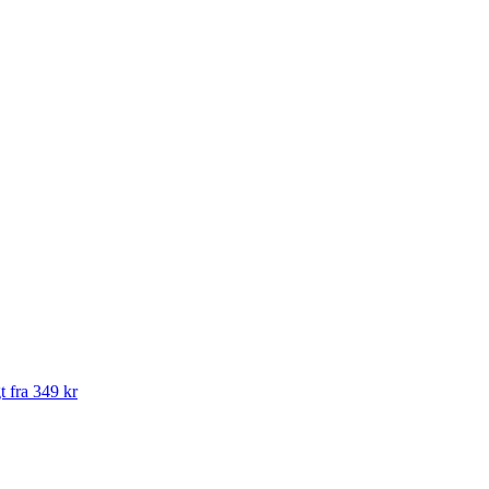
t fra 349 kr