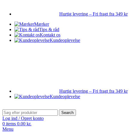
Hurtig levering – Fri fragt fra 349 kr
Mærker
Tips & råd
Kontakt os
Kundeoplevelse
Hurtig levering – Fri fragt fra 349 kr
Kundeoplevelse
Search
Log ind / Opret konto
0
items
0.00
kr.
Menu