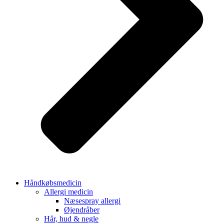
Håndkøbsmedicin
Allergi medicin
Næsespray allergi
Øjendråber
Hår, hud & negle