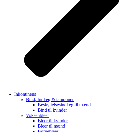
Inkontinens
Bind, Indlæg & tamponer
Beskyttelsesindlæg til mænd
Bind til kvinder
Voksenbleer
Bleer til kvinder
Bleer til mænd
Børnebleer