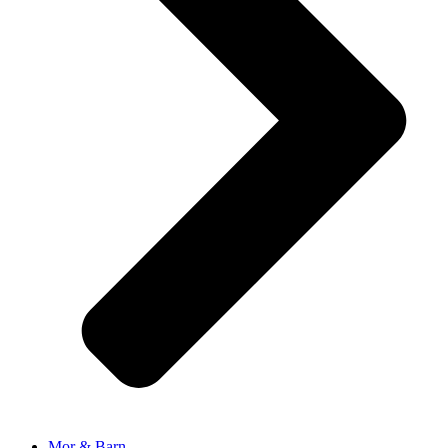
Mor & Barn