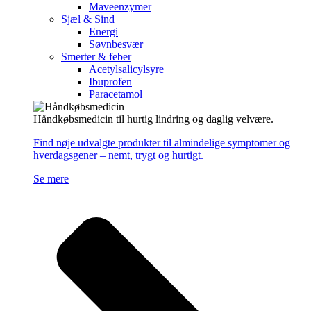
Maveenzymer
Sjæl & Sind
Energi
Søvnbesvær
Smerter & feber
Acetylsalicylsyre
Ibuprofen
Paracetamol
Håndkøbsmedicin til hurtig lindring og daglig velvære.
Find nøje udvalgte produkter til almindelige symptomer og
hverdagsgener – nemt, trygt og hurtigt.
Se mere