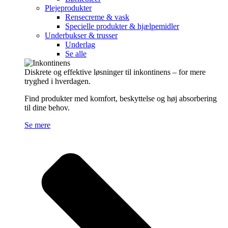
Plejeprodukter
Rensecreme & vask
Specielle produkter & hjælpemidler
Underbukser & trusser
Underlag
Se alle
Diskrete og effektive løsninger til inkontinens – for mere
tryghed i hverdagen.
Find produkter med komfort, beskyttelse og høj absorbering
til dine behov.
Se mere