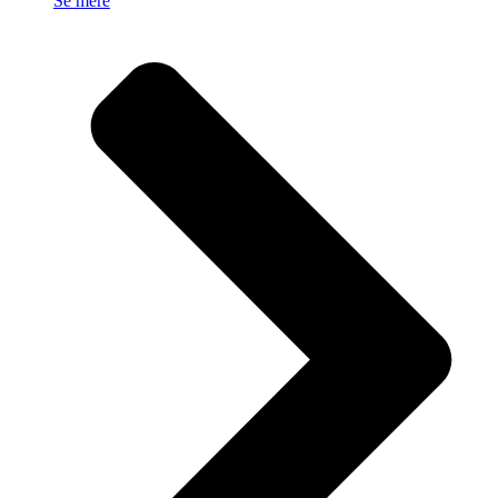
Se mere