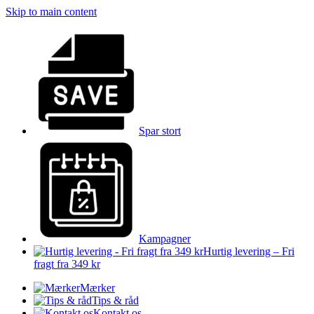
Skip to main content
Spar stort
Kampagner
Hurtig levering – Fri
fragt fra 349 kr
Mærker
Tips & råd
Kontakt os