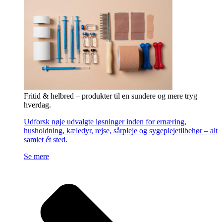
Fritid & helbred – produkter til en sundere og mere tryg
hverdag.
Udforsk nøje udvalgte løsninger inden for ernæring,
husholdning, kæledyr, rejse, sårpleje og sygeplejetilbehør – alt
samlet ét sted.
Se mere