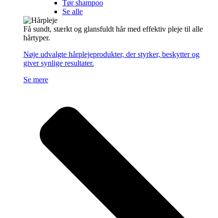
Tør shampoo
Se alle
Få sundt, stærkt og glansfuldt hår med effektiv pleje til alle
hårtyper.
Nøje udvalgte hårplejeprodukter, der styrker, beskytter og
giver synlige resultater.
Se mere