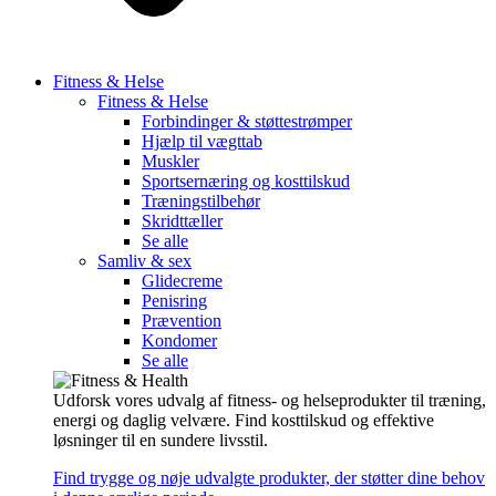
Fitness & Helse
Fitness & Helse
Forbindinger & støttestrømper
Hjælp til vægttab
Muskler
Sportsernæring og kosttilskud
Træningstilbehør
Skridttæller
Se alle
Samliv & sex
Glidecreme
Penisring
Prævention
Kondomer
Se alle
Udforsk vores udvalg af fitness- og helseprodukter til træning,
energi og daglig velvære. Find kosttilskud og effektive
løsninger til en sundere livsstil.
Find trygge og nøje udvalgte produkter, der støtter dine behov