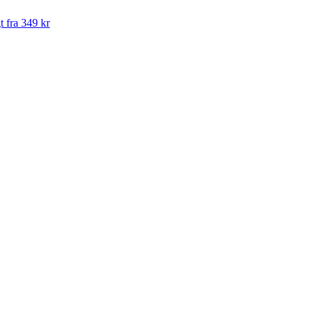
t fra 349 kr