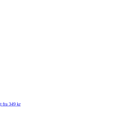
t fra 349 kr