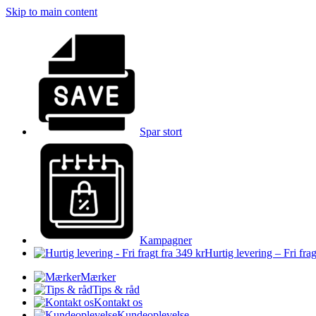
Skip to main content
Spar stort
Kampagner
Hurtig levering – Fri frag
Mærker
Tips & råd
Kontakt os
Kundeoplevelse