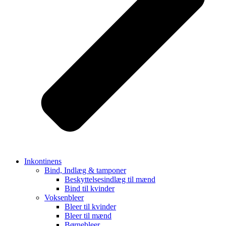
Inkontinens
Bind, Indlæg & tamponer
Beskyttelsesindlæg til mænd
Bind til kvinder
Voksenbleer
Bleer til kvinder
Bleer til mænd
Børnebleer