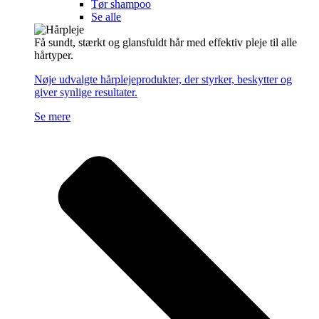
Tør shampoo
Se alle
Få sundt, stærkt og glansfuldt hår med effektiv pleje til alle
hårtyper.
Nøje udvalgte hårplejeprodukter, der styrker, beskytter og
giver synlige resultater.
Se mere