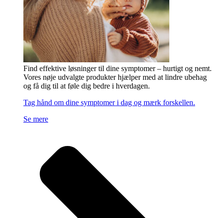
Find effektive løsninger til dine symptomer – hurtigt og nemt.
Vores nøje udvalgte produkter hjælper med at lindre ubehag
og få dig til at føle dig bedre i hverdagen.
Tag hånd om dine symptomer i dag og mærk forskellen.
Se mere