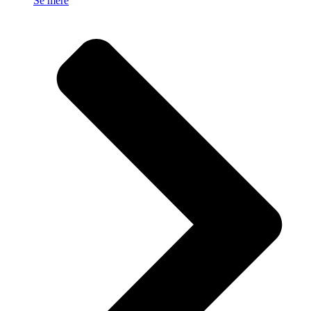
Se mere