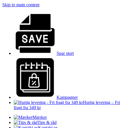
Skip to main content
Spar stort
Kampagner
Hurtig levering – Fri
fragt fra 349 kr
Mærker
Tips & råd
Kontakt os