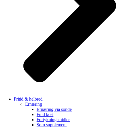
Fritid & helbred
Ernæring
Ernæring via sonde
Fuld kost
Fortykningsmidler
Som supplement