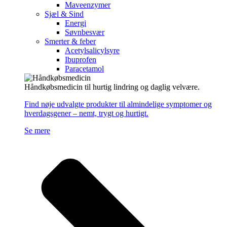
Maveenzymer
Sjæl & Sind
Energi
Søvnbesvær
Smerter & feber
Acetylsalicylsyre
Ibuprofen
Paracetamol
Håndkøbsmedicin til hurtig lindring og daglig velvære.
Find nøje udvalgte produkter til almindelige symptomer og
hverdagsgener – nemt, trygt og hurtigt.
Se mere