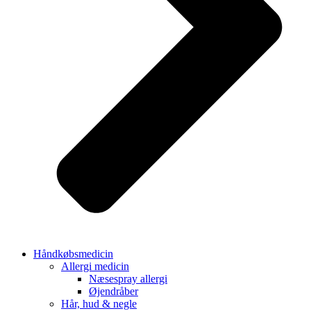
Håndkøbsmedicin
Allergi medicin
Næsespray allergi
Øjendråber
Hår, hud & negle