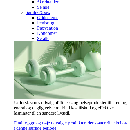
Skridttæller
Se alle
Samliv & sex
Glidecreme
Penisring
Prævention
Kondomer
Se alle
Udforsk vores udvalg af fitness- og helseprodukter til træning,
energi og daglig velvære. Find kosttilskud og effektive
løsninger til en sundere livsstil.
Find trygge og nøje udvalgte produkter, der støtter dine behov
i denne særlige periode.