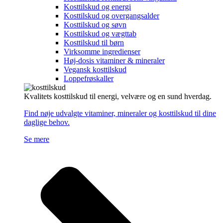
Kosttilskud og energi
Kosttilskud og overgangsalder
Kosttilskud og søvn
Kosttilskud og vægttab
Kosttilskud til børn
Virksomme ingredienser
Høj-dosis vitaminer & mineraler
Vegansk kosttilskud
Loppefrøskaller
Kvalitets kosttilskud til energi, velvære og en sund hverdag.
Find nøje udvalgte vitaminer, mineraler og kosttilskud til dine
daglige behov.
Se mere