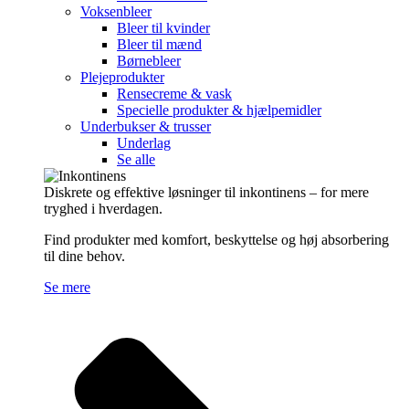
Voksenbleer
Bleer til kvinder
Bleer til mænd
Børnebleer
Plejeprodukter
Rensecreme & vask
Specielle produkter & hjælpemidler
Underbukser & trusser
Underlag
Se alle
Diskrete og effektive løsninger til inkontinens – for mere
tryghed i hverdagen.
Find produkter med komfort, beskyttelse og høj absorbering
til dine behov.
Se mere