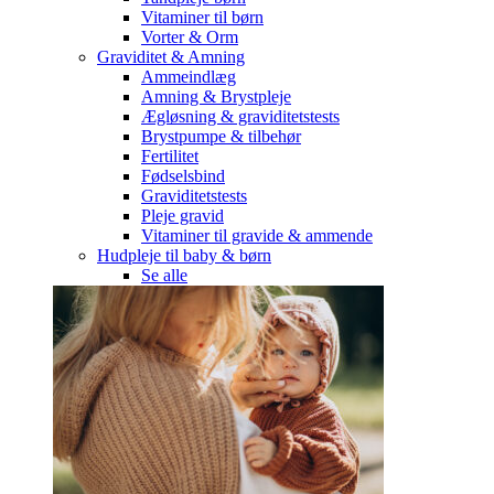
Vitaminer til børn
Vorter & Orm
Graviditet & Amning
Ammeindlæg
Amning & Brystpleje
Ægløsning & graviditetstests
Brystpumpe & tilbehør
Fertilitet
Fødselsbind
Graviditetstests
Pleje gravid
Vitaminer til gravide & ammende
Hudpleje til baby & børn
Se alle