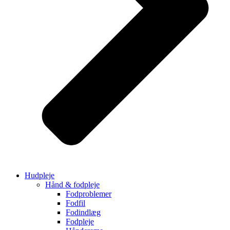
Hudpleje
Hånd & fodpleje
Fodproblemer
Fodfil
Fodindlæg
Fodpleje