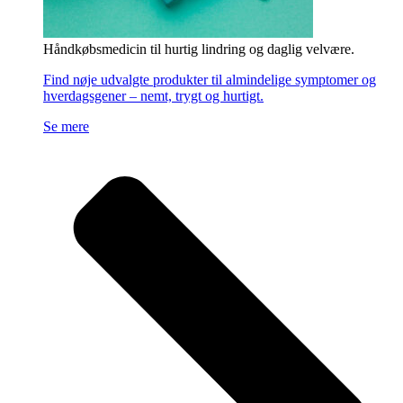
Håndkøbsmedicin til hurtig lindring og daglig velvære.
Find nøje udvalgte produkter til almindelige symptomer og
hverdagsgener – nemt, trygt og hurtigt.
Se mere