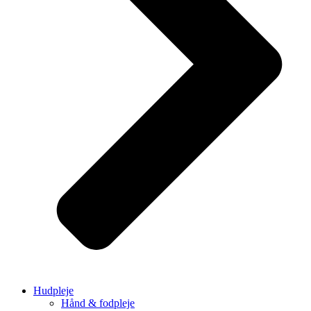
Hudpleje
Hånd & fodpleje