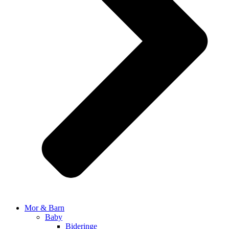
Mor & Barn
Baby
Bideringe