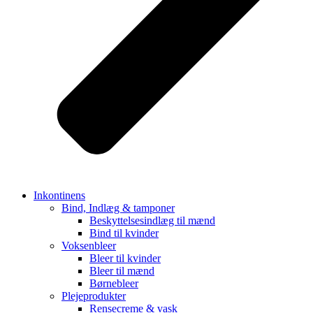
Inkontinens
Bind, Indlæg & tamponer
Beskyttelsesindlæg til mænd
Bind til kvinder
Voksenbleer
Bleer til kvinder
Bleer til mænd
Børnebleer
Plejeprodukter
Rensecreme & vask