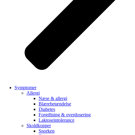
Symptomer
Allergi
Næse & allergi
Blærebetændelse
Diabetes
Forgiftning & overdosering
Laktoseintolerance
Skoldkopper
Snorken