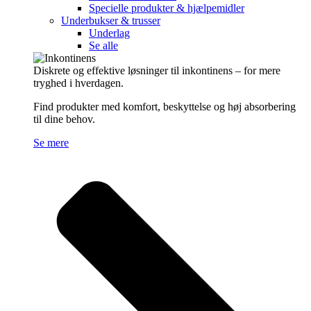
Specielle produkter & hjælpemidler
Underbukser & trusser
Underlag
Se alle
Diskrete og effektive løsninger til inkontinens – for mere
tryghed i hverdagen.
Find produkter med komfort, beskyttelse og høj absorbering
til dine behov.
Se mere