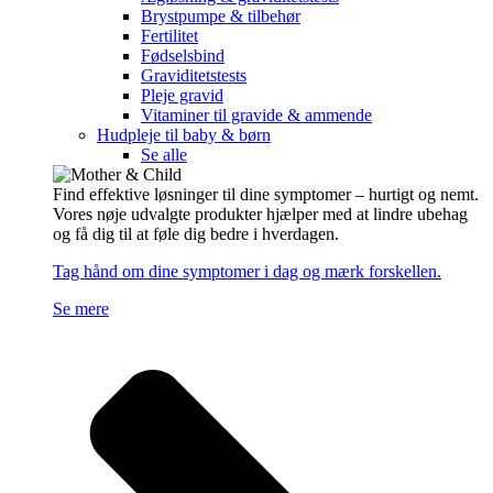
Brystpumpe & tilbehør
Fertilitet
Fødselsbind
Graviditetstests
Pleje gravid
Vitaminer til gravide & ammende
Hudpleje til baby & børn
Se alle
Find effektive løsninger til dine symptomer – hurtigt og nemt.
Vores nøje udvalgte produkter hjælper med at lindre ubehag
og få dig til at føle dig bedre i hverdagen.
Tag hånd om dine symptomer i dag og mærk forskellen.
Se mere