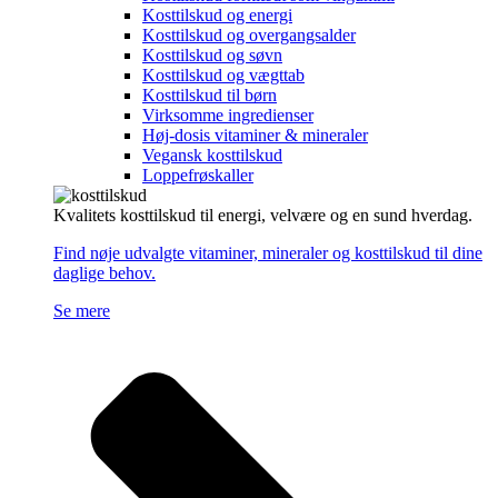
Kosttilskud og energi
Kosttilskud og overgangsalder
Kosttilskud og søvn
Kosttilskud og vægttab
Kosttilskud til børn
Virksomme ingredienser
Høj-dosis vitaminer & mineraler
Vegansk kosttilskud
Loppefrøskaller
Kvalitets kosttilskud til energi, velvære og en sund hverdag.
Find nøje udvalgte vitaminer, mineraler og kosttilskud til dine
daglige behov.
Se mere