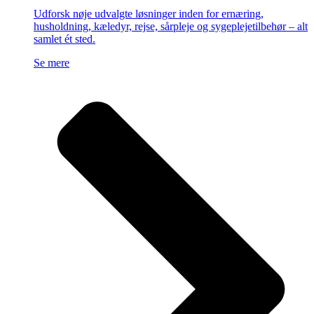
Udforsk nøje udvalgte løsninger inden for ernæring,
husholdning, kæledyr, rejse, sårpleje og sygeplejetilbehør – alt
samlet ét sted.
Se mere