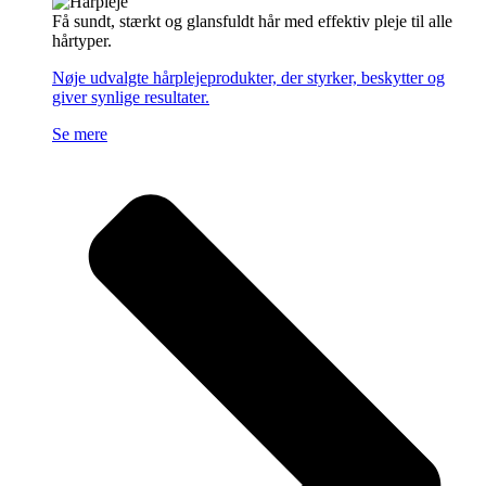
Få sundt, stærkt og glansfuldt hår med effektiv pleje til alle
hårtyper.
Nøje udvalgte hårplejeprodukter, der styrker, beskytter og
giver synlige resultater.
Se mere