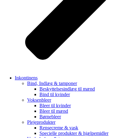
Inkontinens
Bind, Indlæg & tamponer
Beskyttelsesindlæg til mænd
Bind til kvinder
Voksenbleer
Bleer til kvinder
Bleer til mænd
Børnebleer
Plejeprodukter
Rensecreme & vask
Specielle produkter & hjælpemidler