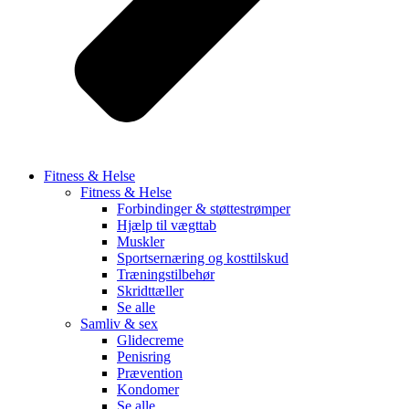
Fitness & Helse
Fitness & Helse
Forbindinger & støttestrømper
Hjælp til vægttab
Muskler
Sportsernæring og kosttilskud
Træningstilbehør
Skridttæller
Se alle
Samliv & sex
Glidecreme
Penisring
Prævention
Kondomer
Se alle