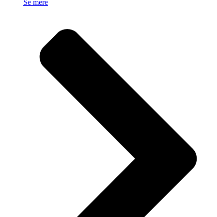
Se mere