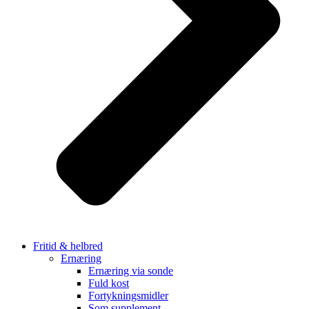
Fritid & helbred
Ernæring
Ernæring via sonde
Fuld kost
Fortykningsmidler
Som supplement