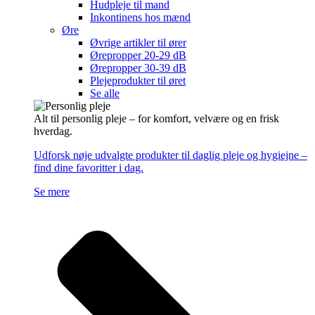
Hudpleje til mand
Inkontinens hos mænd
Øre
Øvrige artikler til ører
Ørepropper 20-29 dB
Ørepropper 30-39 dB
Plejeprodukter til øret
Se alle
Alt til personlig pleje – for komfort, velvære og en frisk
hverdag.
Udforsk nøje udvalgte produkter til daglig pleje og hygiejne –
find dine favoritter i dag.
Se mere