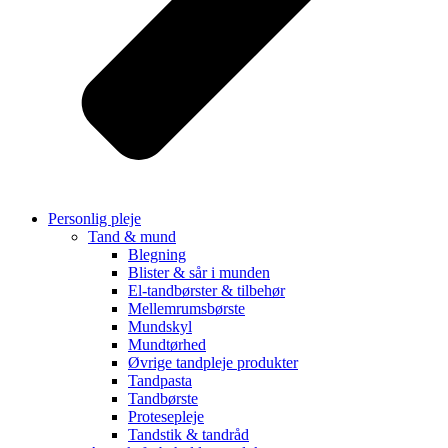
Personlig pleje
Tand & mund
Blegning
Blister & sår i munden
El-tandbørster & tilbehør
Mellemrumsbørste
Mundskyl
Mundtørhed
Øvrige tandpleje produkter
Tandpasta
Tandbørste
Protesepleje
Tandstik & tandråd