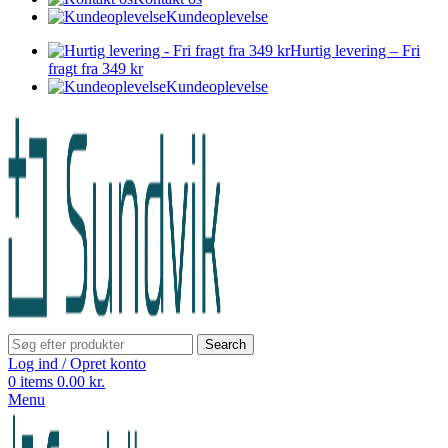
Kundeoplevelse
Hurtig levering – Fri
fragt fra 349 kr
Kundeoplevelse
Search
Log ind / Opret konto
0
items
0.00
kr.
Menu