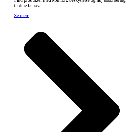
Find produkter med komfort, beskyttelse og høj absorbering
til dine behov.
Se mere