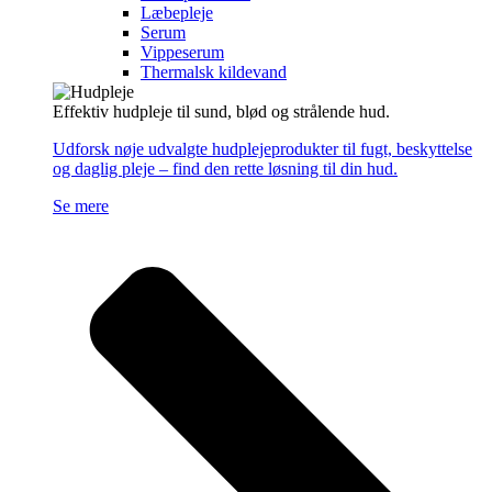
Læbepleje
Serum
Vippeserum
Thermalsk kildevand
Effektiv hudpleje til sund, blød og strålende hud.
Udforsk nøje udvalgte hudplejeprodukter til fugt, beskyttelse
og daglig pleje – find den rette løsning til din hud.
Se mere