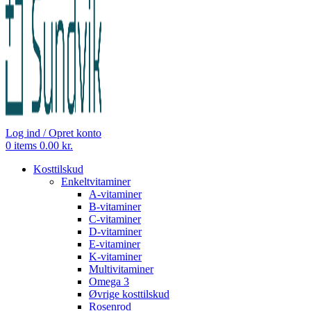
Log ind / Opret konto
0
items
0.00
kr.
Kosttilskud
Enkeltvitaminer
A-vitaminer
B-vitaminer
C-vitaminer
D-vitaminer
E-vitaminer
K-vitaminer
Multivitaminer
Omega 3
Øvrige kosttilskud
Rosenrod