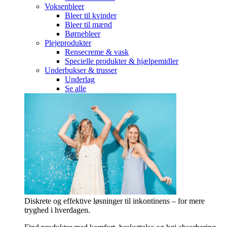
Voksenbleer
Bleer til kvinder
Bleer til mænd
Børnebleer
Plejeprodukter
Rensecreme & vask
Specielle produkter & hjælpemidler
Underbukser & trusser
Underlag
Se alle
Diskrete og effektive løsninger til inkontinens – for mere
tryghed i hverdagen.