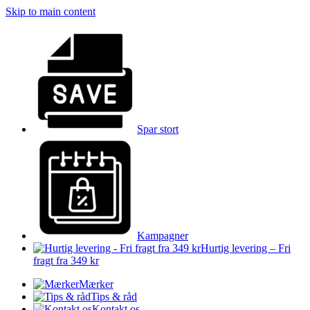
Skip to main content
Spar stort
Kampagner
Hurtig levering – Fri
fragt fra 349 kr
Mærker
Tips & råd
Kontakt os