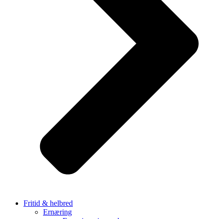
Fritid & helbred
Ernæring