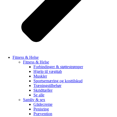
Fitness & Helse
Fitness & Helse
Forbindinger & støttestrømper
Hjælp til vægttab
Muskler
Sportsernæring og kosttilskud
Træningstilbehør
Skridttæller
Se alle
Samliv & sex
Glidecreme
Penisring
Prævention