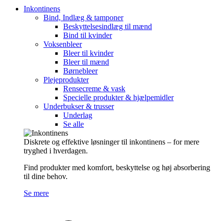
Inkontinens
Bind, Indlæg & tamponer
Beskyttelsesindlæg til mænd
Bind til kvinder
Voksenbleer
Bleer til kvinder
Bleer til mænd
Børnebleer
Plejeprodukter
Rensecreme & vask
Specielle produkter & hjælpemidler
Underbukser & trusser
Underlag
Se alle
Diskrete og effektive løsninger til inkontinens – for mere
tryghed i hverdagen.
Find produkter med komfort, beskyttelse og høj absorbering
til dine behov.
Se mere