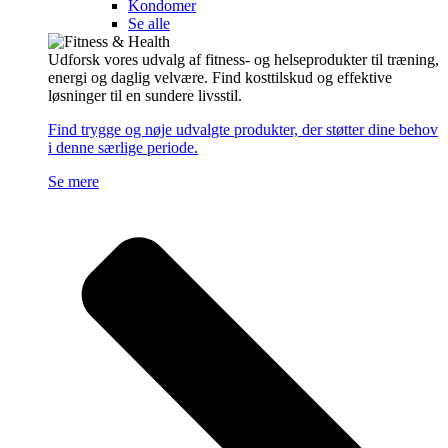
Kondomer
Se alle
Udforsk vores udvalg af fitness- og helseprodukter til træning,
energi og daglig velvære. Find kosttilskud og effektive
løsninger til en sundere livsstil.
Find trygge og nøje udvalgte produkter, der støtter dine behov
i denne særlige periode.
Se mere