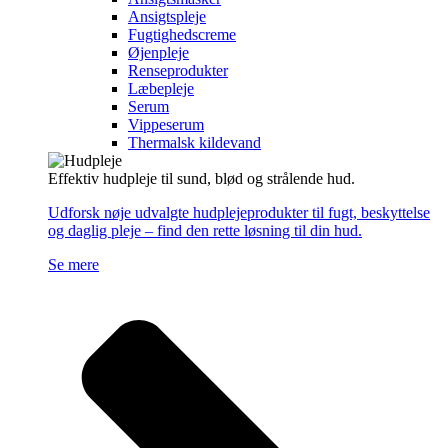
Ansigtspleje
Fugtighedscreme
Øjenpleje
Renseprodukter
Læbepleje
Serum
Vippeserum
Thermalsk kildevand
Effektiv hudpleje til sund, blød og strålende hud.
Udforsk nøje udvalgte hudplejeprodukter til fugt, beskyttelse
og daglig pleje – find den rette løsning til din hud.
Se mere