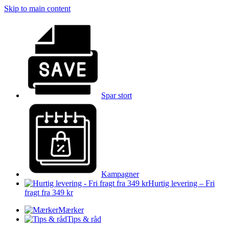
Skip to main content
Spar stort
Kampagner
Hurtig levering – Fri
fragt fra 349 kr
Mærker
Tips & råd