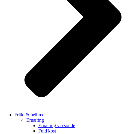
Fritid & helbred
Ernæring
Ernæring via sonde
Fuld kost