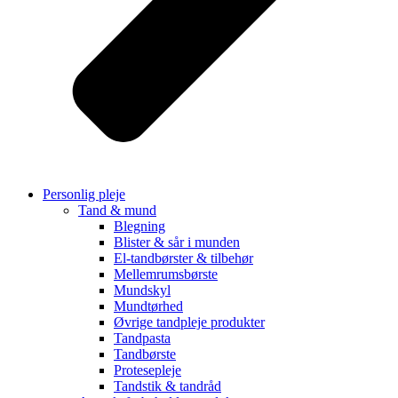
Personlig pleje
Tand & mund
Blegning
Blister & sår i munden
El-tandbørster & tilbehør
Mellemrumsbørste
Mundskyl
Mundtørhed
Øvrige tandpleje produkter
Tandpasta
Tandbørste
Protesepleje
Tandstik & tandråd