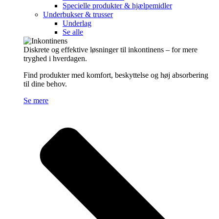
Specielle produkter & hjælpemidler
Underbukser & trusser
Underlag
Se alle
Diskrete og effektive løsninger til inkontinens – for mere
tryghed i hverdagen.
Find produkter med komfort, beskyttelse og høj absorbering
til dine behov.
Se mere