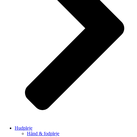
Hudpleje
Hånd & fodpleje