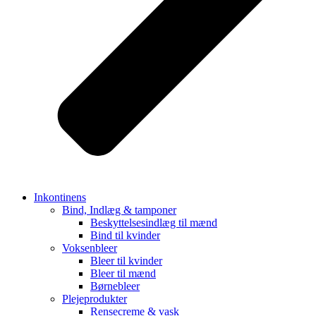
Inkontinens
Bind, Indlæg & tamponer
Beskyttelsesindlæg til mænd
Bind til kvinder
Voksenbleer
Bleer til kvinder
Bleer til mænd
Børnebleer
Plejeprodukter
Rensecreme & vask