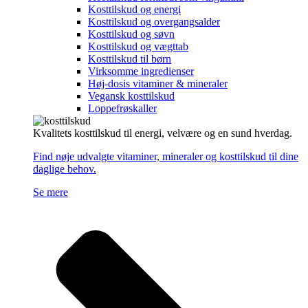
Kosttilskud og energi
Kosttilskud og overgangsalder
Kosttilskud og søvn
Kosttilskud og vægttab
Kosttilskud til børn
Virksomme ingredienser
Høj-dosis vitaminer & mineraler
Vegansk kosttilskud
Loppefrøskaller
Kvalitets kosttilskud til energi, velvære og en sund hverdag.
Find nøje udvalgte vitaminer, mineraler og kosttilskud til dine
daglige behov.
Se mere