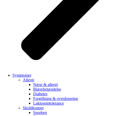
Symptomer
Allergi
Næse & allergi
Blærebetændelse
Diabetes
Forgiftning & overdosering
Laktoseintolerance
Skoldkopper
Snorken