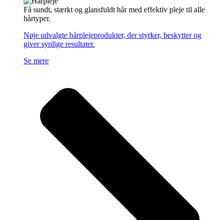
Få sundt, stærkt og glansfuldt hår med effektiv pleje til alle
hårtyper.
Nøje udvalgte hårplejeprodukter, der styrker, beskytter og
giver synlige resultater.
Se mere