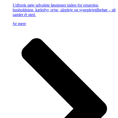
Udforsk nøje udvalgte løsninger inden for ernæring,
husholdning, kæledyr, rejse, sårpleje og sygeplejetilbehør – alt
samlet ét sted.
Se mere