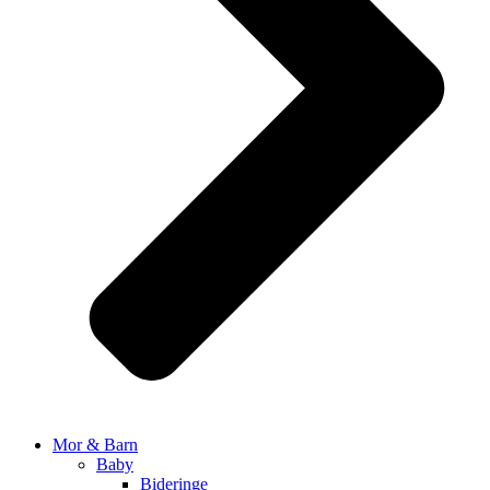
Mor & Barn
Baby
Bideringe