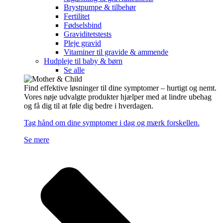
Brystpumpe & tilbehør
Fertilitet
Fødselsbind
Graviditetstests
Pleje gravid
Vitaminer til gravide & ammende
Hudpleje til baby & børn
Se alle
Find effektive løsninger til dine symptomer – hurtigt og nemt.
Vores nøje udvalgte produkter hjælper med at lindre ubehag
og få dig til at føle dig bedre i hverdagen.
Tag hånd om dine symptomer i dag og mærk forskellen.
Se mere