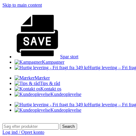
Skip to main content
Spar stort
Kampagner
Hurtig levering – Fri frag
Mærker
Tips & råd
Kontakt os
Kundeoplevelse
Hurtig levering – Fri frag
Kundeoplevelse
Search
Log ind / Opret konto