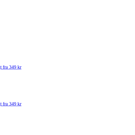
t fra 349 kr
t fra 349 kr