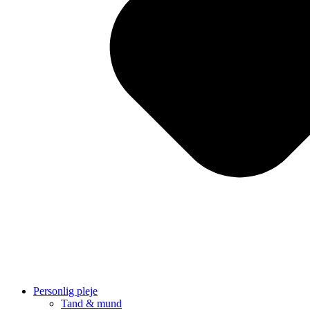
Personlig pleje
Tand & mund