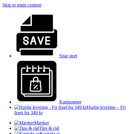
Skip to main content
Spar stort
Kampagner
Hurtig levering – Fri
fragt fra 349 kr
Mærker
Tips & råd
Kontakt os