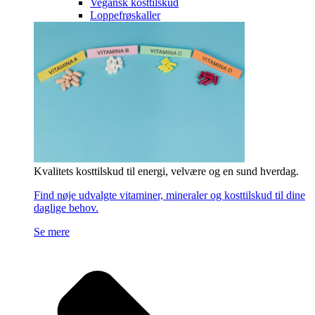
Vegansk kosttilskud
Loppefrøskaller
Kvalitets kosttilskud til energi, velvære og en sund hverdag.
Find nøje udvalgte vitaminer, mineraler og kosttilskud til dine
daglige behov.
Se mere