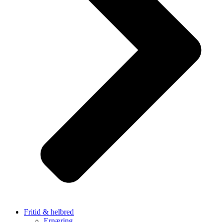
Fritid & helbred
Ernæring