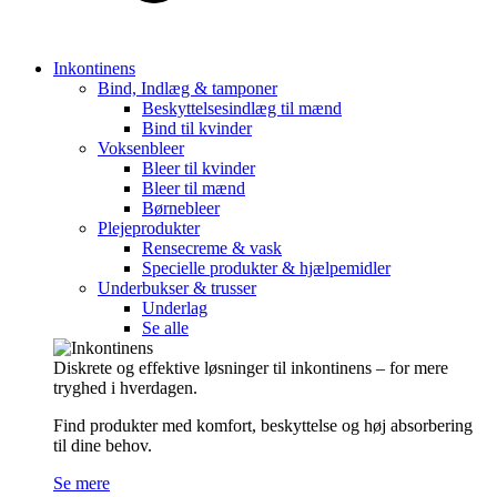
Inkontinens
Bind, Indlæg & tamponer
Beskyttelsesindlæg til mænd
Bind til kvinder
Voksenbleer
Bleer til kvinder
Bleer til mænd
Børnebleer
Plejeprodukter
Rensecreme & vask
Specielle produkter & hjælpemidler
Underbukser & trusser
Underlag
Se alle
Diskrete og effektive løsninger til inkontinens – for mere
tryghed i hverdagen.
Find produkter med komfort, beskyttelse og høj absorbering
til dine behov.
Se mere