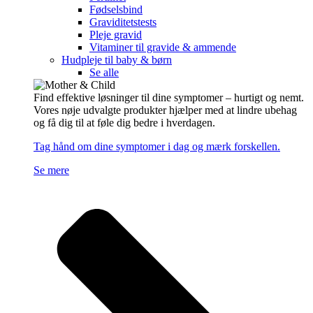
Fødselsbind
Graviditetstests
Pleje gravid
Vitaminer til gravide & ammende
Hudpleje til baby & børn
Se alle
Find effektive løsninger til dine symptomer – hurtigt og nemt.
Vores nøje udvalgte produkter hjælper med at lindre ubehag
og få dig til at føle dig bedre i hverdagen.
Tag hånd om dine symptomer i dag og mærk forskellen.
Se mere