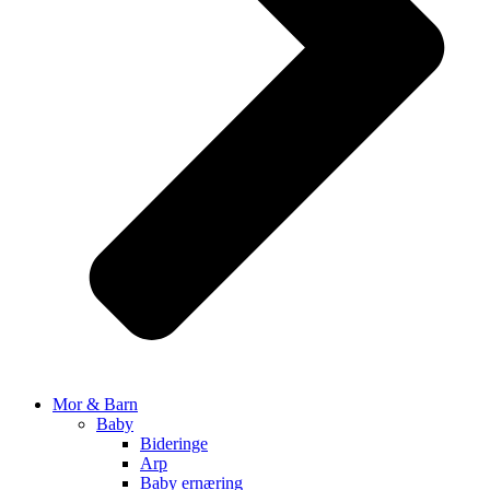
Mor & Barn
Baby
Bideringe
Arp
Baby ernæring