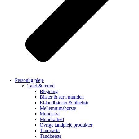
Personlig pleje
Tand & mund
Blegning
Blister & sår i munden
El-tandbørster & tilbehør
Mellemrumsbørste
Mundskyl
Mundtørhed
Øvrige tandpleje produkter
Tandpasta
Tandbørste