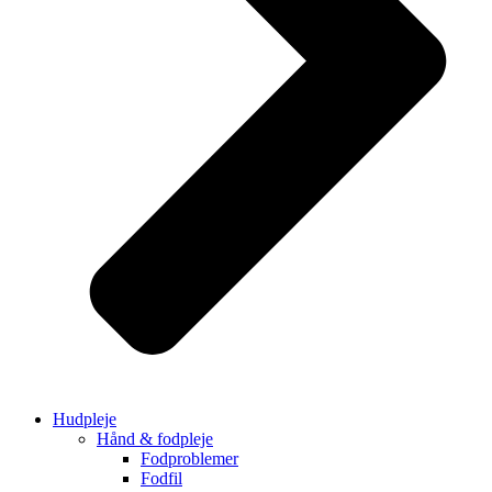
Hudpleje
Hånd & fodpleje
Fodproblemer
Fodfil