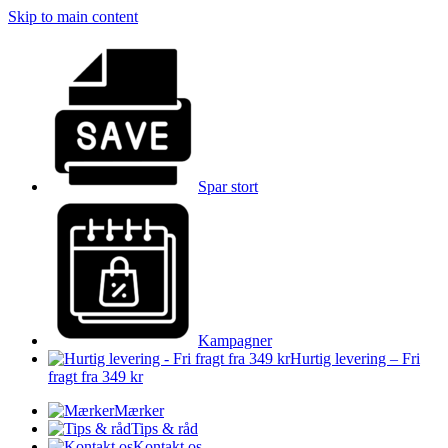
Skip to main content
Spar stort
Kampagner
Hurtig levering – Fri
fragt fra 349 kr
Mærker
Tips & råd
Kontakt os