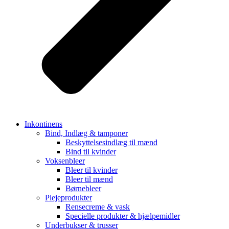
Inkontinens
Bind, Indlæg & tamponer
Beskyttelsesindlæg til mænd
Bind til kvinder
Voksenbleer
Bleer til kvinder
Bleer til mænd
Børnebleer
Plejeprodukter
Rensecreme & vask
Specielle produkter & hjælpemidler
Underbukser & trusser