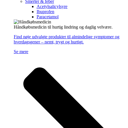
Smerter & feber
Acetylsalicylsyre
Ibuprofen
Paracetamol
Håndkøbsmedicin til hurtig lindring og daglig velvære.
Find nøje udvalgte produkter til almindelige symptomer og
hverdagsgener – nemt, trygt og hurtigt.
Se mere