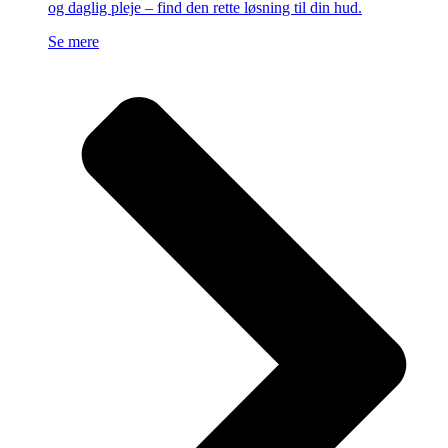
og daglig pleje – find den rette løsning til din hud.
Se mere