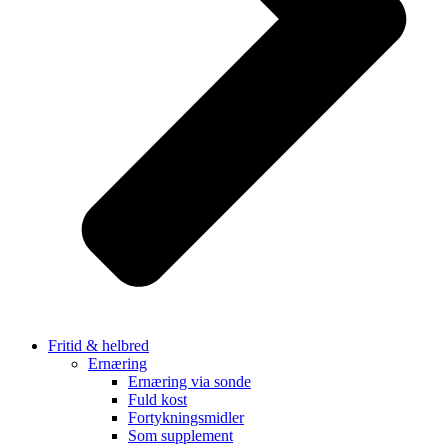
Fritid & helbred
Ernæring
Ernæring via sonde
Fuld kost
Fortykningsmidler
Som supplement