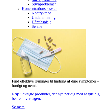
Søvnproblemer
Koncentrationsbesvær
Nedtrykthed
Underernæring
Hårtabspleje
Se alle
Find effektive løsninger til lindring af dine symptomer –
hurtigt og nemt.
Nøje udvalgte produkter, der hjælper dig med at føle dig
bedre i hverdagen.
Se mere