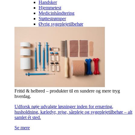
Handsker
Hjemmetest
Medicinhåndtering
Støttestrømper
Øvrig sygeplejetilbehør
Fritid & helbred – produkter til en sundere og mere tryg
hverdag.
Udforsk nøje udvalgte løsninger inden for ernæring,
husholdning, kæledyr, rejse, sårpleje og sygeplejetilbehør – alt
samlet ét sted.
Se mere