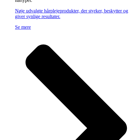
hårtyper.
Nøje udvalgte hårplejeprodukter, der styrker, beskytter og
giver synlige resultater.
Se mere