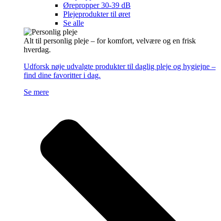
Ørepropper 30-39 dB
Plejeprodukter til øret
Se alle
Alt til personlig pleje – for komfort, velvære og en frisk
hverdag.
Udforsk nøje udvalgte produkter til daglig pleje og hygiejne –
find dine favoritter i dag.
Se mere