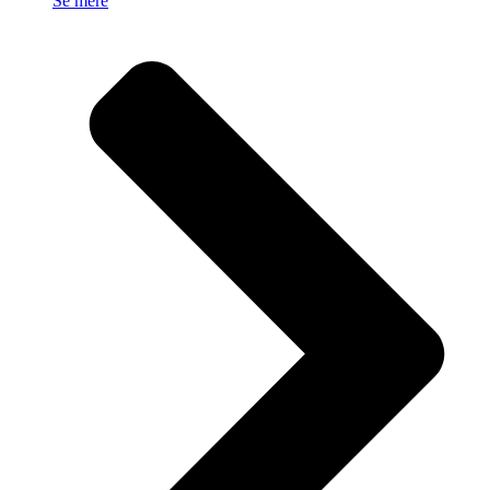
Se mere