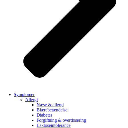
Symptomer
Allergi
Næse & allergi
Blærebetændelse
Diabetes
Forgiftning & overdosering
Laktoseintolerance