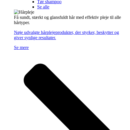
Tør shampoo
Se alle
Få sundt, stærkt og glansfuldt hår med effektiv pleje til alle
hårtyper.
Nøje udvalgte hårplejeprodukter, der styrker, beskytter og
giver synlige resultater.
Se mere