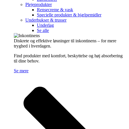
Plejeprodukter
Rensecreme & vask
Specielle produkter & hjælpemidler
Underbukser & trusser
Underlag
Se alle
Diskrete og effektive løsninger til inkontinens – for mere
tryghed i hverdagen.
Find produkter med komfort, beskyttelse og høj absorbering
til dine behov.
Se mere