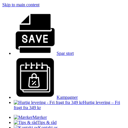
Skip to main content
Spar stort
Kampagner
Hurtig levering – Fri
fragt fra 349 kr
Mærker
Tips & råd
Kontakt os