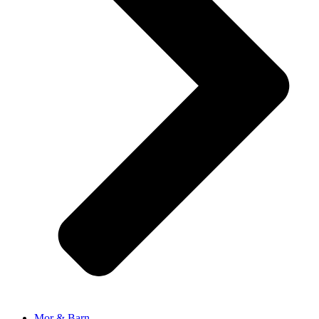
Mor & Barn