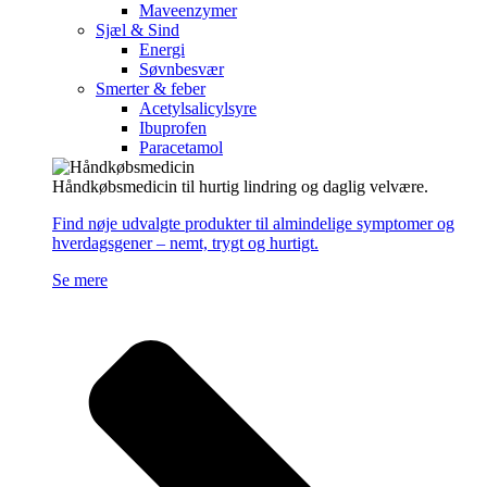
Maveenzymer
Sjæl & Sind
Energi
Søvnbesvær
Smerter & feber
Acetylsalicylsyre
Ibuprofen
Paracetamol
Håndkøbsmedicin til hurtig lindring og daglig velvære.
Find nøje udvalgte produkter til almindelige symptomer og
hverdagsgener – nemt, trygt og hurtigt.
Se mere