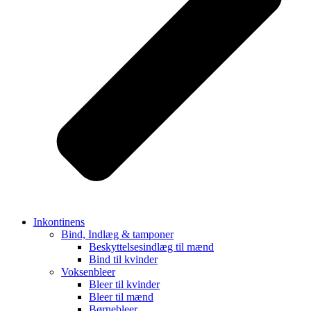
Inkontinens
Bind, Indlæg & tamponer
Beskyttelsesindlæg til mænd
Bind til kvinder
Voksenbleer
Bleer til kvinder
Bleer til mænd
Børnebleer