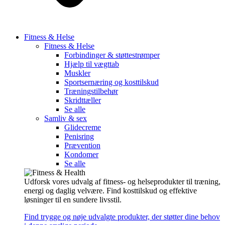
Fitness & Helse
Fitness & Helse
Forbindinger & støttestrømper
Hjælp til vægttab
Muskler
Sportsernæring og kosttilskud
Træningstilbehør
Skridttæller
Se alle
Samliv & sex
Glidecreme
Penisring
Prævention
Kondomer
Se alle
Udforsk vores udvalg af fitness- og helseprodukter til træning,
energi og daglig velvære. Find kosttilskud og effektive
løsninger til en sundere livsstil.
Find trygge og nøje udvalgte produkter, der støtter dine behov