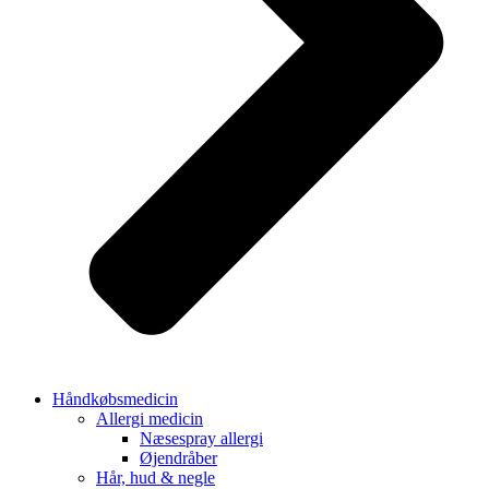
Håndkøbsmedicin
Allergi medicin
Næsespray allergi
Øjendråber
Hår, hud & negle