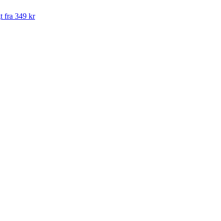
t fra 349 kr