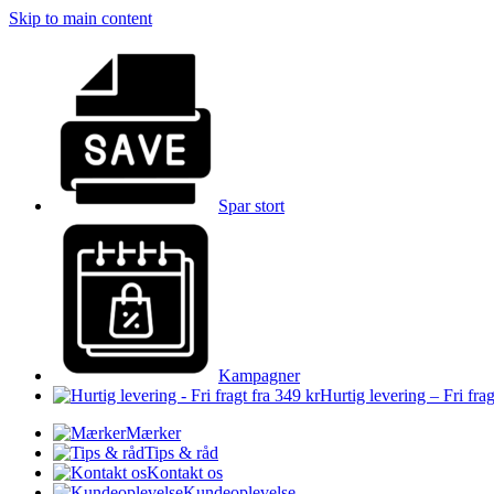
Skip to main content
Spar stort
Kampagner
Hurtig levering – Fri frag
Mærker
Tips & råd
Kontakt os
Kundeoplevelse