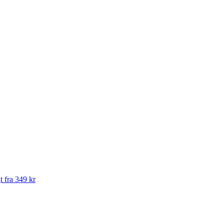
t fra 349 kr