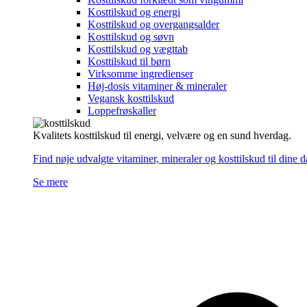
Kosttilskud og energi
Kosttilskud og overgangsalder
Kosttilskud og søvn
Kosttilskud og vægttab
Kosttilskud til børn
Virksomme ingredienser
Høj-dosis vitaminer & mineraler
Vegansk kosttilskud
Loppefrøskaller
Kvalitets kosttilskud til energi, velvære og en sund hverdag.
Find nøje udvalgte vitaminer, mineraler og kosttilskud til dine 
Se mere