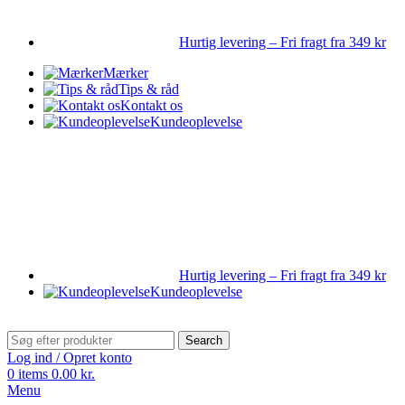
Hurtig levering – Fri fragt fra 349 kr
Mærker
Tips & råd
Kontakt os
Kundeoplevelse
Hurtig levering – Fri fragt fra 349 kr
Kundeoplevelse
Search
Log ind / Opret konto
0
items
0.00
kr.
Menu