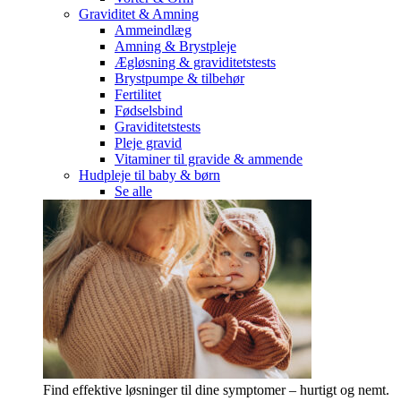
Graviditet & Amning
Ammeindlæg
Amning & Brystpleje
Ægløsning & graviditetstests
Brystpumpe & tilbehør
Fertilitet
Fødselsbind
Graviditetstests
Pleje gravid
Vitaminer til gravide & ammende
Hudpleje til baby & børn
Se alle
Find effektive løsninger til dine symptomer – hurtigt og nemt.