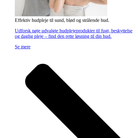
Effektiv hudpleje til sund, blød og strålende hud.
Udforsk nøje udvalgte hudplejeprodukter til fugt, beskyttelse
og daglig pleje – find den rette løsning til din hud.
Se mere