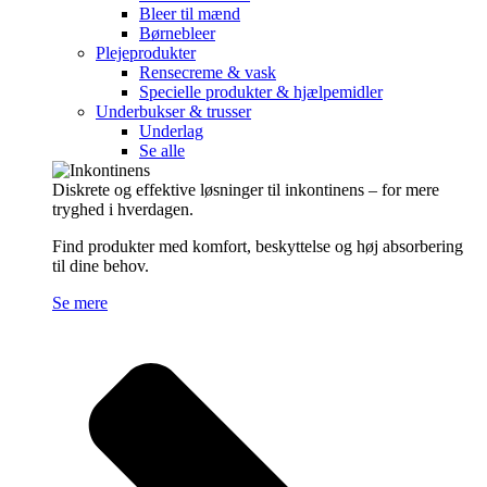
Bleer til mænd
Børnebleer
Plejeprodukter
Rensecreme & vask
Specielle produkter & hjælpemidler
Underbukser & trusser
Underlag
Se alle
Diskrete og effektive løsninger til inkontinens – for mere
tryghed i hverdagen.
Find produkter med komfort, beskyttelse og høj absorbering
til dine behov.
Se mere