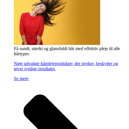
Få sundt, stærkt og glansfuldt hår med effektiv pleje til alle
hårtyper.
Nøje udvalgte hårplejeprodukter, der styrker, beskytter og
giver synlige resultater.
Se mere