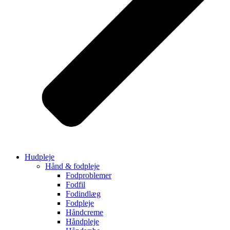
Hudpleje
Hånd & fodpleje
Fodproblemer
Fodfil
Fodindlæg
Fodpleje
Håndcreme
Håndpleje