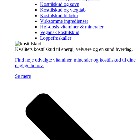
Kosttilskud og søvn
Kosttilskud og vægttab
Kosttilskud til børn
Virksomme ingredienser
Høj-dosis vitaminer & mineraler
Vegansk kosttilskud
Loppefrøskaller
Kvalitets kosttilskud til energi, velvære og en sund hverdag.
Find nøje udvalgte vitaminer, mineraler og kosttilskud til dine
daglige behov.
Se mere