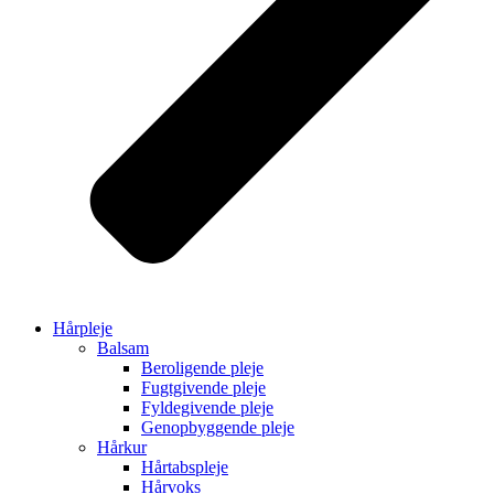
Hårpleje
Balsam
Beroligende pleje
Fugtgivende pleje
Fyldegivende pleje
Genopbyggende pleje
Hårkur
Hårtabspleje
Hårvoks