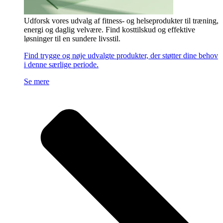
Udforsk vores udvalg af fitness- og helseprodukter til træning,
energi og daglig velvære. Find kosttilskud og effektive
løsninger til en sundere livsstil.
Find trygge og nøje udvalgte produkter, der støtter dine behov
i denne særlige periode.
Se mere