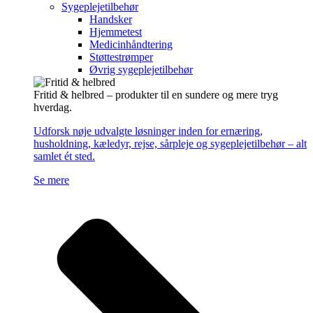
Sygeplejetilbehør
Handsker
Hjemmetest
Medicinhåndtering
Støttestrømper
Øvrig sygeplejetilbehør
Fritid & helbred – produkter til en sundere og mere tryg
hverdag.
Udforsk nøje udvalgte løsninger inden for ernæring,
husholdning, kæledyr, rejse, sårpleje og sygeplejetilbehør – alt
samlet ét sted.
Se mere