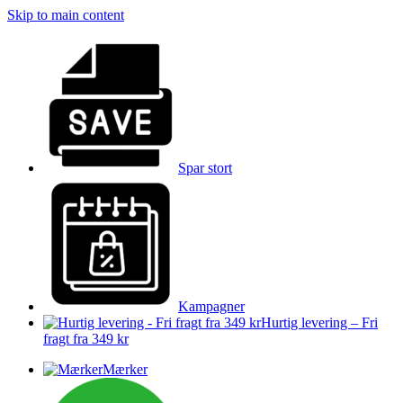
Skip to main content
Spar stort
Kampagner
Hurtig levering – Fri
fragt fra 349 kr
Mærker