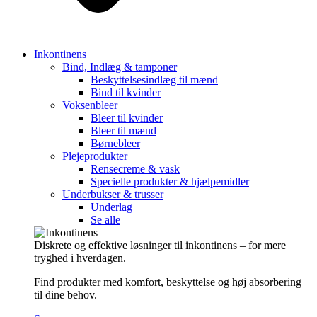
Inkontinens
Bind, Indlæg & tamponer
Beskyttelsesindlæg til mænd
Bind til kvinder
Voksenbleer
Bleer til kvinder
Bleer til mænd
Børnebleer
Plejeprodukter
Rensecreme & vask
Specielle produkter & hjælpemidler
Underbukser & trusser
Underlag
Se alle
Diskrete og effektive løsninger til inkontinens – for mere
tryghed i hverdagen.
Find produkter med komfort, beskyttelse og høj absorbering
til dine behov.