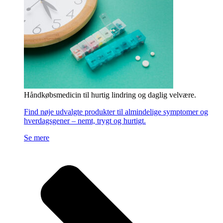
Håndkøbsmedicin til hurtig lindring og daglig velvære.
Find nøje udvalgte produkter til almindelige symptomer og
hverdagsgener – nemt, trygt og hurtigt.
Se mere