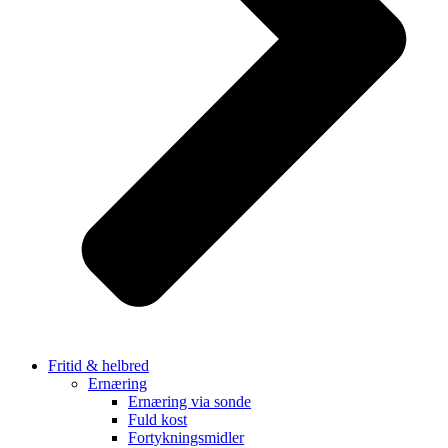
Fritid & helbred
Ernæring
Ernæring via sonde
Fuld kost
Fortykningsmidler