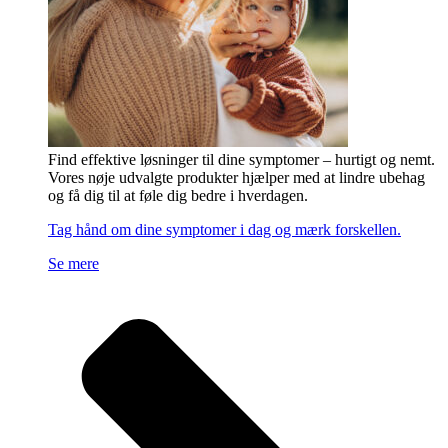
Find effektive løsninger til dine symptomer – hurtigt og nemt.
Vores nøje udvalgte produkter hjælper med at lindre ubehag
og få dig til at føle dig bedre i hverdagen.
Tag hånd om dine symptomer i dag og mærk forskellen.
Se mere