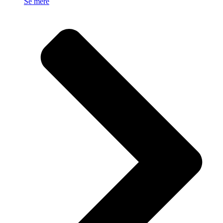
Se mere