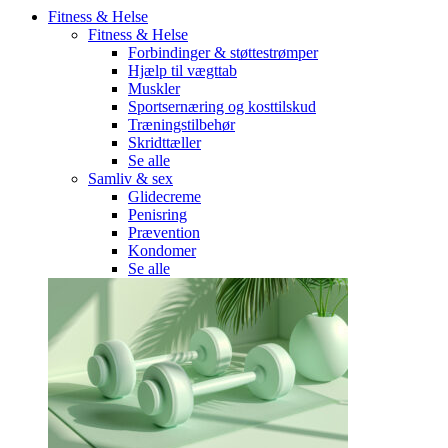
Fitness & Helse
Fitness & Helse
Forbindinger & støttestrømper
Hjælp til vægttab
Muskler
Sportsernæring og kosttilskud
Træningstilbehør
Skridttæller
Se alle
Samliv & sex
Glidecreme
Penisring
Prævention
Kondomer
Se alle