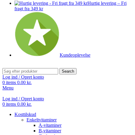
Hurtig levering – Fri
fragt fra 349 kr
Kundeoplevelse
Search
Log ind / Opret konto
0
items
0.00
kr.
Menu
Log ind / Opret konto
0
items
0.00
kr.
Kosttilskud
Enkeltvitaminer
A-vitaminer
B-vitaminer