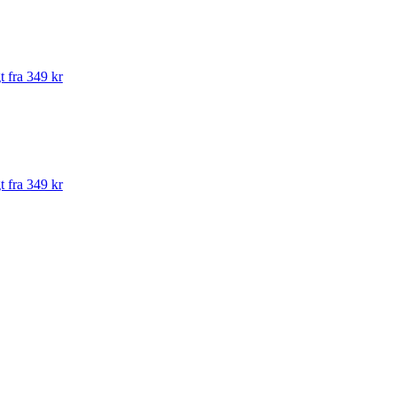
t fra 349 kr
t fra 349 kr