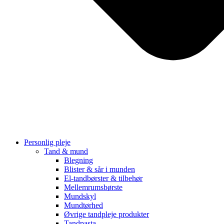
Personlig pleje
Tand & mund
Blegning
Blister & sår i munden
El-tandbørster & tilbehør
Mellemrumsbørste
Mundskyl
Mundtørhed
Øvrige tandpleje produkter
Tandpasta