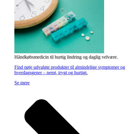
Håndkøbsmedicin til hurtig lindring og daglig velvære.
Find nøje udvalgte produkter til almindelige symptomer og
hverdagsgener – nemt, trygt og hurtigt.
Se mere