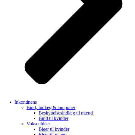
Inkontinens
Bind, Indlæg & tamponer
Beskyttelsesindlæg til mænd
Bind til kvinder
Voksenbleer
Bleer til kvinder
Bleer til mænd