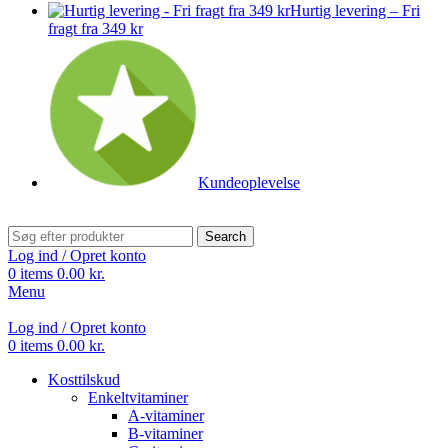
Hurtig levering – Fri
fragt fra 349 kr
Kundeoplevelse
Search
Log ind / Opret konto
0
items
0.00
kr.
Menu
Log ind / Opret konto
0
items
0.00
kr.
Kosttilskud
Enkeltvitaminer
A-vitaminer
B-vitaminer