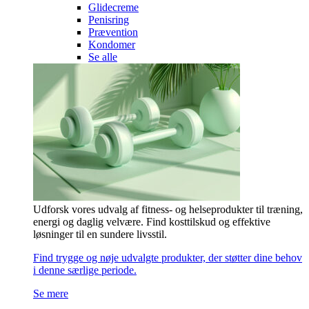
Glidecreme
Penisring
Prævention
Kondomer
Se alle
Udforsk vores udvalg af fitness- og helseprodukter til træning,
energi og daglig velvære. Find kosttilskud og effektive
løsninger til en sundere livsstil.
Find trygge og nøje udvalgte produkter, der støtter dine behov
i denne særlige periode.
Se mere