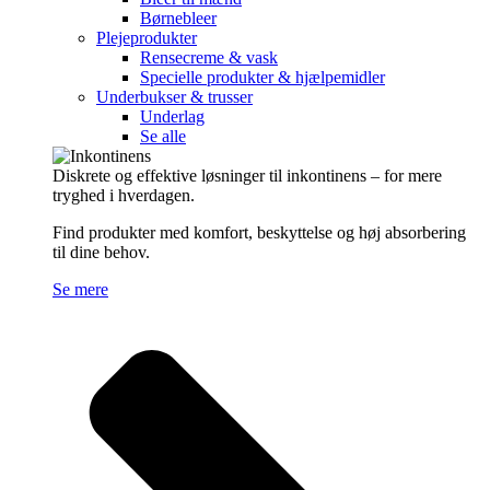
Børnebleer
Plejeprodukter
Rensecreme & vask
Specielle produkter & hjælpemidler
Underbukser & trusser
Underlag
Se alle
Diskrete og effektive løsninger til inkontinens – for mere
tryghed i hverdagen.
Find produkter med komfort, beskyttelse og høj absorbering
til dine behov.
Se mere