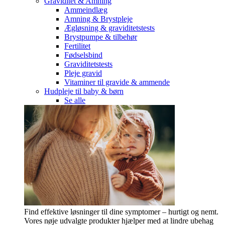
Graviditet & Amning
Ammeindlæg
Amning & Brystpleje
Ægløsning & graviditetstests
Brystpumpe & tilbehør
Fertilitet
Fødselsbind
Graviditetstests
Pleje gravid
Vitaminer til gravide & ammende
Hudpleje til baby & børn
Se alle
Find effektive løsninger til dine symptomer – hurtigt og nemt.
Vores nøje udvalgte produkter hjælper med at lindre ubehag