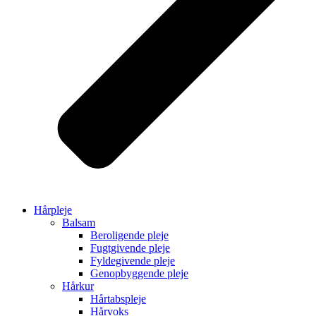
Hårpleje
Balsam
Beroligende pleje
Fugtgivende pleje
Fyldegivende pleje
Genopbyggende pleje
Hårkur
Hårtabspleje
Hårvoks