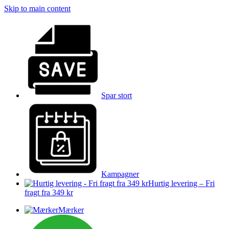
Skip to main content
Spar stort
Kampagner
Hurtig levering – Fri
fragt fra 349 kr
Mærker