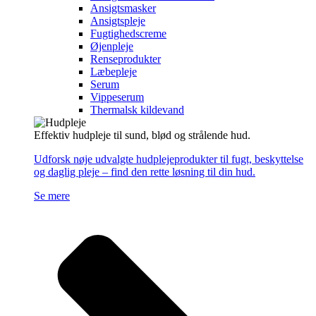
Ansigtsmasker
Ansigtspleje
Fugtighedscreme
Øjenpleje
Renseprodukter
Læbepleje
Serum
Vippeserum
Thermalsk kildevand
Effektiv hudpleje til sund, blød og strålende hud.
Udforsk nøje udvalgte hudplejeprodukter til fugt, beskyttelse
og daglig pleje – find den rette løsning til din hud.
Se mere