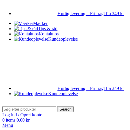
Hurtig levering – Fri fragt fra 349 kr
Mærker
Tips & råd
Kontakt os
Kundeoplevelse
Hurtig levering – Fri fragt fra 349 kr
Kundeoplevelse
Search
Log ind / Opret konto
0
items
0.00
kr.
Menu