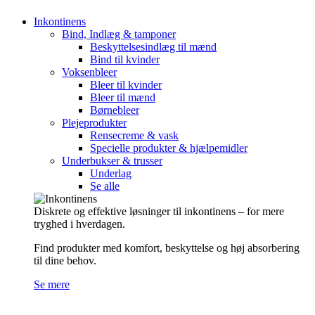
Inkontinens
Bind, Indlæg & tamponer
Beskyttelsesindlæg til mænd
Bind til kvinder
Voksenbleer
Bleer til kvinder
Bleer til mænd
Børnebleer
Plejeprodukter
Rensecreme & vask
Specielle produkter & hjælpemidler
Underbukser & trusser
Underlag
Se alle
Diskrete og effektive løsninger til inkontinens – for mere
tryghed i hverdagen.
Find produkter med komfort, beskyttelse og høj absorbering
til dine behov.
Se mere