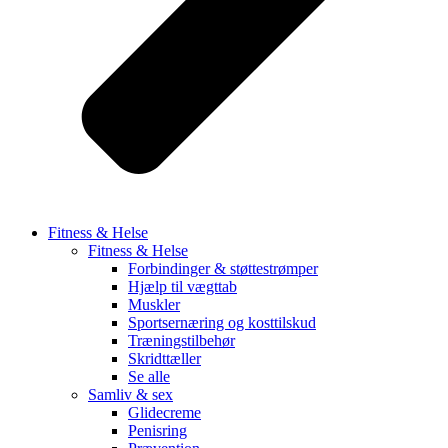
Fitness & Helse
Fitness & Helse
Forbindinger & støttestrømper
Hjælp til vægttab
Muskler
Sportsernæring og kosttilskud
Træningstilbehør
Skridttæller
Se alle
Samliv & sex
Glidecreme
Penisring