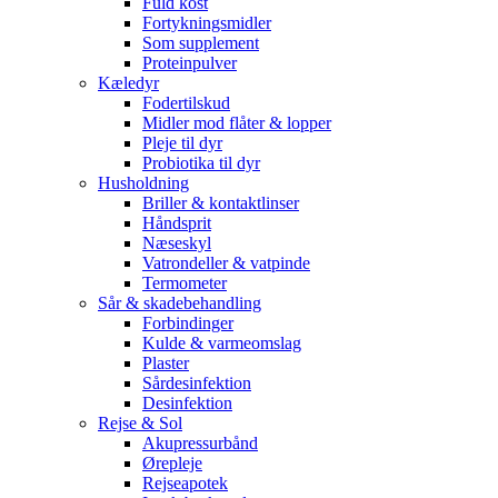
Fuld kost
Fortykningsmidler
Som supplement
Proteinpulver
Kæledyr
Fodertilskud
Midler mod flåter & lopper
Pleje til dyr
Probiotika til dyr
Husholdning
Briller & kontaktlinser
Håndsprit
Næseskyl
Vatrondeller & vatpinde
Termometer
Sår & skadebehandling
Forbindinger
Kulde & varmeomslag
Plaster
Sårdesinfektion
Desinfektion
Rejse & Sol
Akupressurbånd
Ørepleje
Rejseapotek