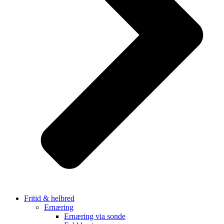
Fritid & helbred
Ernæring
Ernæring via sonde