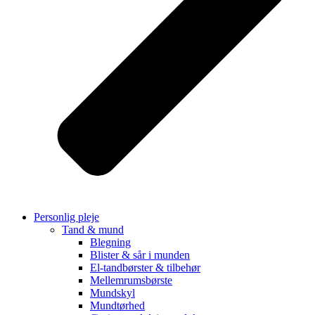
Personlig pleje
Tand & mund
Blegning
Blister & sår i munden
El-tandbørster & tilbehør
Mellemrumsbørste
Mundskyl
Mundtørhed