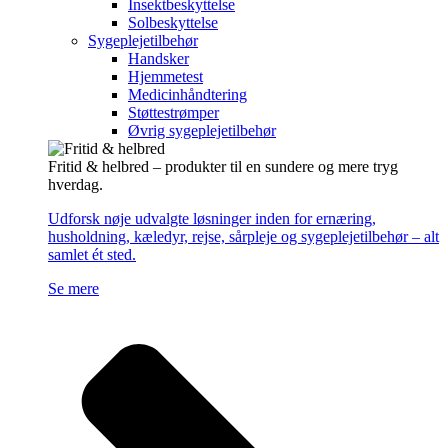
Insektbeskyttelse
Solbeskyttelse
Sygeplejetilbehør
Handsker
Hjemmetest
Medicinhåndtering
Støttestrømper
Øvrig sygeplejetilbehør
Fritid & helbred – produkter til en sundere og mere tryg
hverdag.
Udforsk nøje udvalgte løsninger inden for ernæring,
husholdning, kæledyr, rejse, sårpleje og sygeplejetilbehør – alt
samlet ét sted.
Se mere