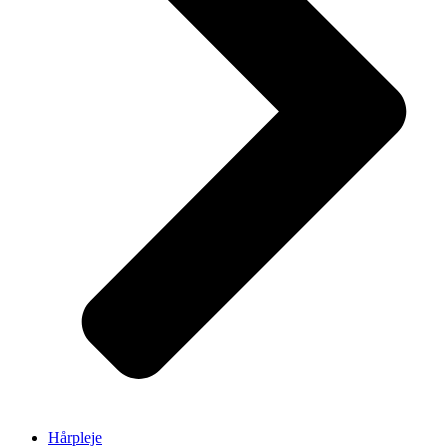
Hårpleje