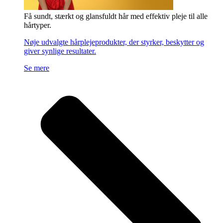
Få sundt, stærkt og glansfuldt hår med effektiv pleje til alle
hårtyper.
Nøje udvalgte hårplejeprodukter, der styrker, beskytter og
giver synlige resultater.
Se mere