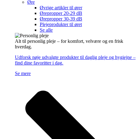
Øre
Øvrige artikler til ører
Ørepropper 20-29 dB
Ørepropper 30-39 dB
Plejeprodukter til øret
Se alle
Alt til personlig pleje – for komfort, velvære og en frisk
hverdag.
Udforsk nøje udvalgte produkter til daglig pleje og hygiejne –
find dine favoritter i dag.
Se mere