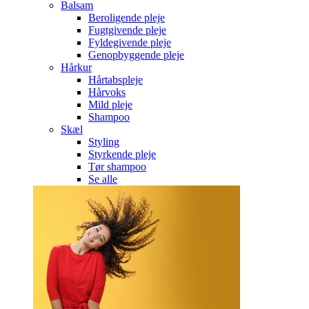
Balsam
Beroligende pleje
Fugtgivende pleje
Fyldegivende pleje
Genopbyggende pleje
Hårkur
Hårtabspleje
Hårvoks
Mild pleje
Shampoo
Skæl
Styling
Styrkende pleje
Tør shampoo
Se alle