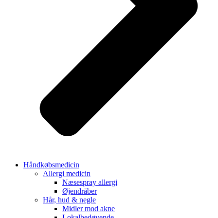
Håndkøbsmedicin
Allergi medicin
Næsespray allergi
Øjendråber
Hår, hud & negle
Midler mod akne
Lokalbedøvende