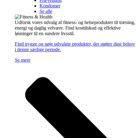
Prævention
Kondomer
Se alle
Udforsk vores udvalg af fitness- og helseprodukter til træning,
energi og daglig velvære. Find kosttilskud og effektive
løsninger til en sundere livsstil.
Find trygge og nøje udvalgte produkter, der støtter dine behov
i denne særlige periode.
Se mere