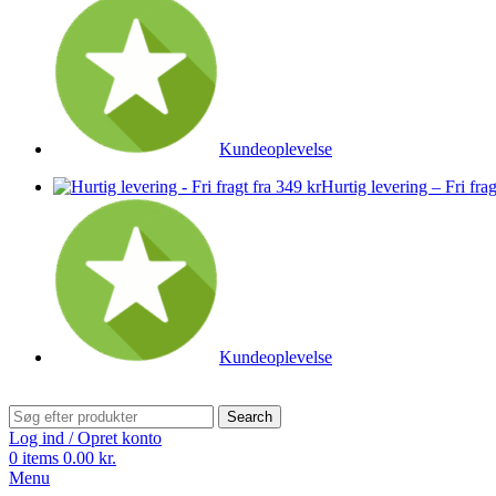
Kundeoplevelse
Hurtig levering – Fri frag
Kundeoplevelse
Search
Log ind / Opret konto
0
items
0.00
kr.
Menu