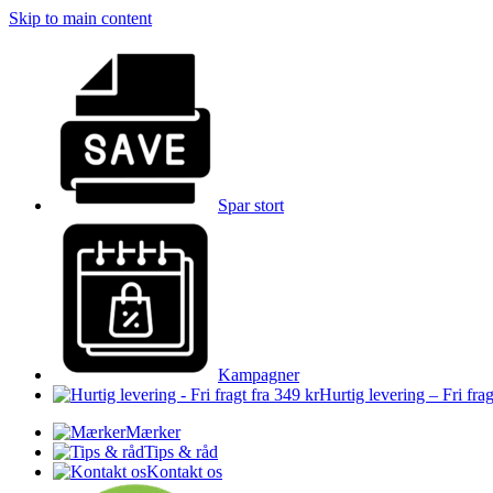
Skip to main content
Spar stort
Kampagner
Hurtig levering – Fri frag
Mærker
Tips & råd
Kontakt os