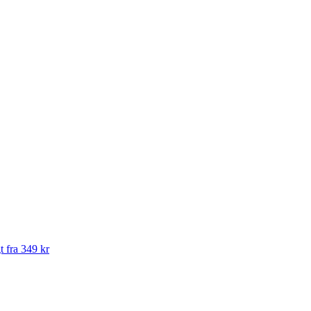
t fra 349 kr