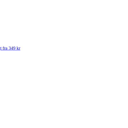
t fra 349 kr