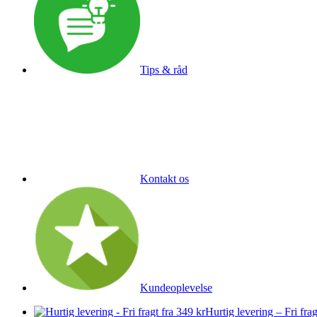
Tips & råd
Kontakt os
Kundeoplevelse
Hurtig levering – Fri frag