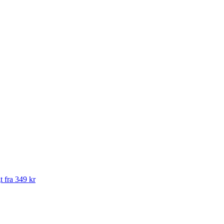
t fra 349 kr