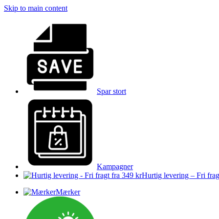
Skip to main content
Spar stort
Kampagner
Hurtig levering – Fri frag
Mærker