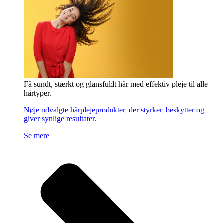
Få sundt, stærkt og glansfuldt hår med effektiv pleje til alle
hårtyper.
Nøje udvalgte hårplejeprodukter, der styrker, beskytter og
giver synlige resultater.
Se mere