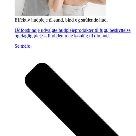
Effektiv hudpleje til sund, blød og strålende hud.
Udforsk nøje udvalgte hudplejeprodukter til fugt, beskyttelse
og daglig pleje – find den rette løsning til din hud.
Se mere