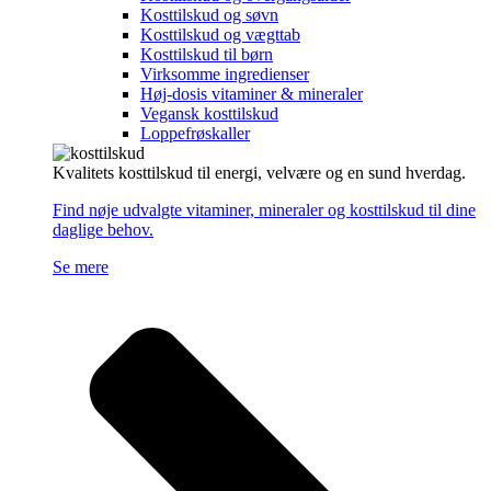
Kosttilskud og søvn
Kosttilskud og vægttab
Kosttilskud til børn
Virksomme ingredienser
Høj-dosis vitaminer & mineraler
Vegansk kosttilskud
Loppefrøskaller
Kvalitets kosttilskud til energi, velvære og en sund hverdag.
Find nøje udvalgte vitaminer, mineraler og kosttilskud til dine
daglige behov.
Se mere