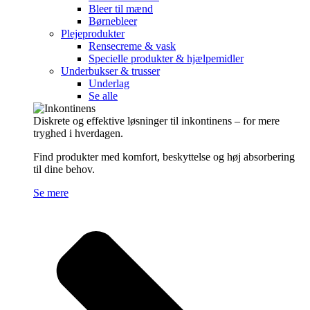
Bleer til mænd
Børnebleer
Plejeprodukter
Rensecreme & vask
Specielle produkter & hjælpemidler
Underbukser & trusser
Underlag
Se alle
Diskrete og effektive løsninger til inkontinens – for mere
tryghed i hverdagen.
Find produkter med komfort, beskyttelse og høj absorbering
til dine behov.
Se mere