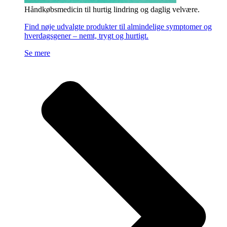
Håndkøbsmedicin til hurtig lindring og daglig velvære.
Find nøje udvalgte produkter til almindelige symptomer og
hverdagsgener – nemt, trygt og hurtigt.
Se mere