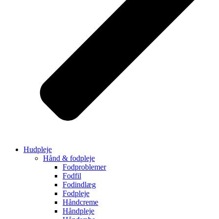
Hudpleje
Hånd & fodpleje
Fodproblemer
Fodfil
Fodindlæg
Fodpleje
Håndcreme
Håndpleje