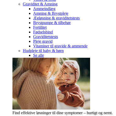
Graviditet & Amning
Ammeindlæg
Amning & Brystpleje
Ægløsning & graviditetstests
Brystpumpe & tilbehør
Fertilitet
Fødselsbind
Graviditetstests
Pleje gravid
Vitaminer til gravide & ammende
Hudpleje til baby & børn
Se alle
Find effektive løsninger til dine symptomer – hurtigt og nemt.