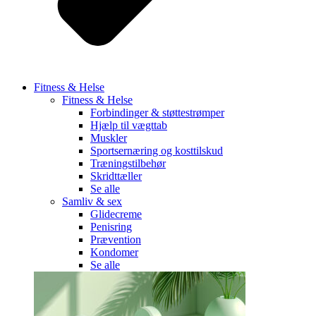
Fitness & Helse
Fitness & Helse
Forbindinger & støttestrømper
Hjælp til vægttab
Muskler
Sportsernæring og kosttilskud
Træningstilbehør
Skridttæller
Se alle
Samliv & sex
Glidecreme
Penisring
Prævention
Kondomer
Se alle