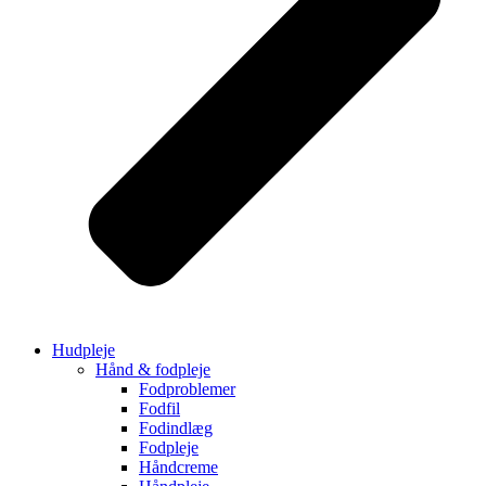
Hudpleje
Hånd & fodpleje
Fodproblemer
Fodfil
Fodindlæg
Fodpleje
Håndcreme