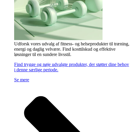
Udforsk vores udvalg af fitness- og helseprodukter til træning,
energi og daglig velvære. Find kosttilskud og effektive
løsninger til en sundere livsstil.
Find trygge og nøje udvalgte produkter, der støtter dine behov
i denne særlige periode.
Se mere