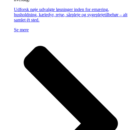
Udforsk nøje udvalgte løsninger inden for ernæring,
husholdning, kæledyr, rejse, sårpleje og sygeplejetilbehør – alt
samlet ét sted.
Se mere