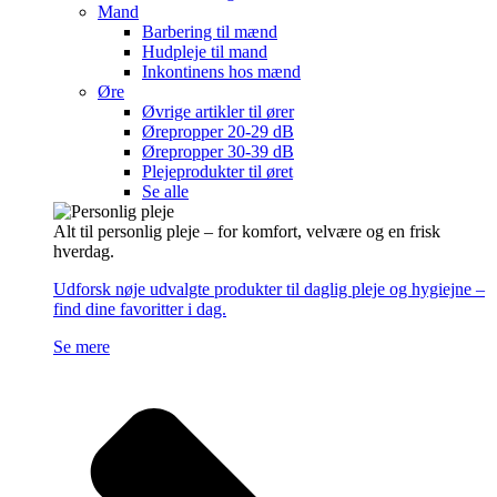
Mand
Barbering til mænd
Hudpleje til mand
Inkontinens hos mænd
Øre
Øvrige artikler til ører
Ørepropper 20-29 dB
Ørepropper 30-39 dB
Plejeprodukter til øret
Se alle
Alt til personlig pleje – for komfort, velvære og en frisk
hverdag.
Udforsk nøje udvalgte produkter til daglig pleje og hygiejne –
find dine favoritter i dag.
Se mere