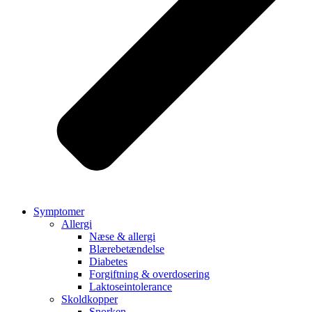
Symptomer
Allergi
Næse & allergi
Blærebetændelse
Diabetes
Forgiftning & overdosering
Laktoseintolerance
Skoldkopper
Snorken