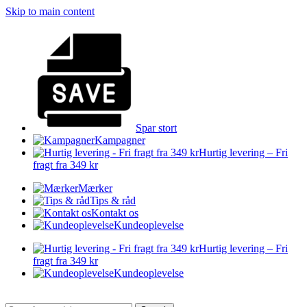
Skip to main content
Spar stort
Kampagner
Hurtig levering – Fri
fragt fra 349 kr
Mærker
Tips & råd
Kontakt os
Kundeoplevelse
Hurtig levering – Fri
fragt fra 349 kr
Kundeoplevelse