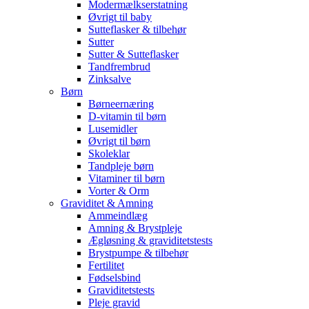
Modermælkserstatning
Øvrigt til baby
Sutteflasker & tilbehør
Sutter
Sutter & Sutteflasker
Tandfrembrud
Zinksalve
Børn
Børneernæring
D-vitamin til børn
Lusemidler
Øvrigt til børn
Skoleklar
Tandpleje børn
Vitaminer til børn
Vorter & Orm
Graviditet & Amning
Ammeindlæg
Amning & Brystpleje
Ægløsning & graviditetstests
Brystpumpe & tilbehør
Fertilitet
Fødselsbind
Graviditetstests
Pleje gravid