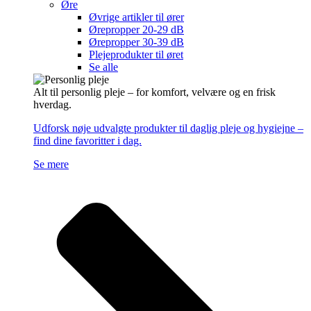
Øre
Øvrige artikler til ører
Ørepropper 20-29 dB
Ørepropper 30-39 dB
Plejeprodukter til øret
Se alle
Alt til personlig pleje – for komfort, velvære og en frisk
hverdag.
Udforsk nøje udvalgte produkter til daglig pleje og hygiejne –
find dine favoritter i dag.
Se mere