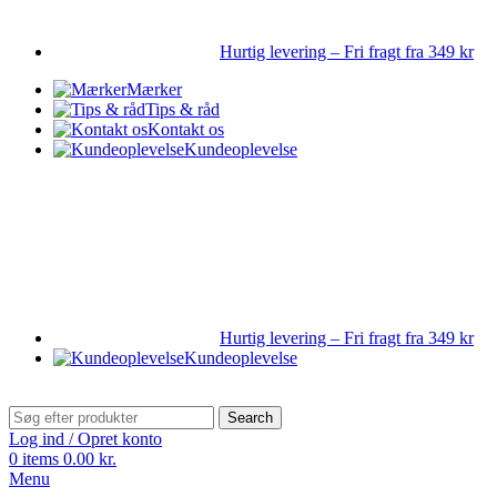
Hurtig levering – Fri fragt fra 349 kr
Mærker
Tips & råd
Kontakt os
Kundeoplevelse
Hurtig levering – Fri fragt fra 349 kr
Kundeoplevelse
Search
Log ind / Opret konto
0
items
0.00
kr.
Menu