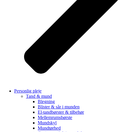
Personlig pleje
Tand & mund
Blegning
Blister & sår i munden
El-tandbørster & tilbehør
Mellemrumsbørste
Mundskyl
Mundtørhed