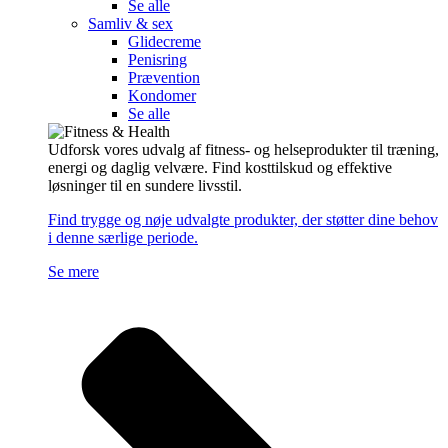
Se alle
Samliv & sex
Glidecreme
Penisring
Prævention
Kondomer
Se alle
Udforsk vores udvalg af fitness- og helseprodukter til træning,
energi og daglig velvære. Find kosttilskud og effektive
løsninger til en sundere livsstil.
Find trygge og nøje udvalgte produkter, der støtter dine behov
i denne særlige periode.
Se mere