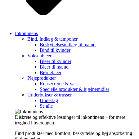
Inkontinens
Bind, Indlæg & tamponer
Beskyttelsesindlæg til mænd
Bind til kvinder
Voksenbleer
Bleer til kvinder
Bleer til mænd
Børnebleer
Plejeprodukter
Rensecreme & vask
Specielle produkter & hjælpemidler
Underbukser & trusser
Underlag
Se alle
Diskrete og effektive løsninger til inkontinens – for mere
tryghed i hverdagen.
Find produkter med komfort, beskyttelse og høj absorbering
til dine behov.