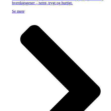
hverdagsgener – nemt, trygt og hurtigt.
Se mere