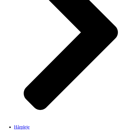
Hårpleje