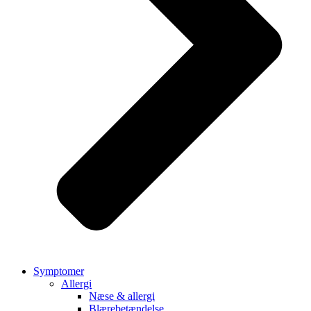
Symptomer
Allergi
Næse & allergi
Blærebetændelse