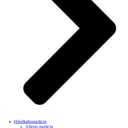
Håndkøbsmedicin
Allergi medicin