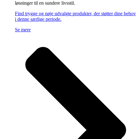
løsninger til en sundere livsstil.
Find trygge og nøje udvalgte produkter, der støtter dine behov
i denne særlige periode.
Se mere