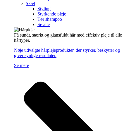
Skæl
Styling
Styrkende pleje
Tør shampoo
Se alle
Få sundt, stærkt og glansfuldt hår med effektiv pleje til alle
hårtyper.
Nøje udvalgte hårplejeprodukter, der styrker, beskytter og
giver synlige resultater.
Se mere