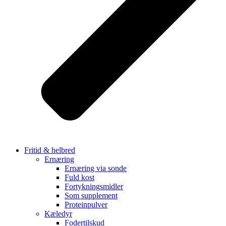
Fritid & helbred
Ernæring
Ernæring via sonde
Fuld kost
Fortykningsmidler
Som supplement
Proteinpulver
Kæledyr
Fodertilskud