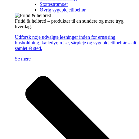
Støttestrømper
Øvrig sygeplejetilbehør
Fritid & helbred – produkter til en sundere og mere tryg
hverdag.
Udforsk nøje udvalgte løsninger inden for ernæring,
husholdning, kæledyr, rejse, sårpleje og sygeplejetilbehør – alt
samlet ét sted.
Se mere