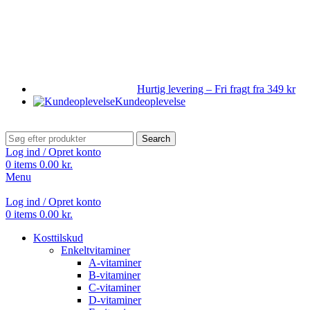
Hurtig levering – Fri fragt fra 349 kr
Kundeoplevelse
Search
Log ind / Opret konto
0
items
0.00
kr.
Menu
Log ind / Opret konto
0
items
0.00
kr.
Kosttilskud
Enkeltvitaminer
A-vitaminer
B-vitaminer
C-vitaminer
D-vitaminer