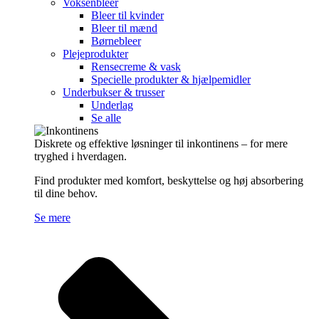
Voksenbleer
Bleer til kvinder
Bleer til mænd
Børnebleer
Plejeprodukter
Rensecreme & vask
Specielle produkter & hjælpemidler
Underbukser & trusser
Underlag
Se alle
Diskrete og effektive løsninger til inkontinens – for mere
tryghed i hverdagen.
Find produkter med komfort, beskyttelse og høj absorbering
til dine behov.
Se mere