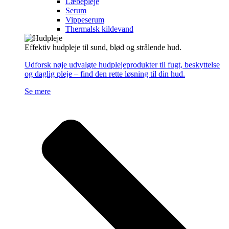
Læbepleje
Serum
Vippeserum
Thermalsk kildevand
Effektiv hudpleje til sund, blød og strålende hud.
Udforsk nøje udvalgte hudplejeprodukter til fugt, beskyttelse
og daglig pleje – find den rette løsning til din hud.
Se mere