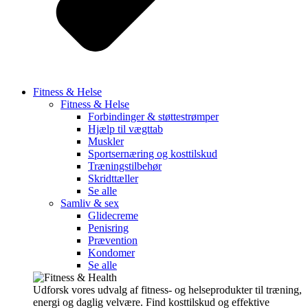
Fitness & Helse
Fitness & Helse
Forbindinger & støttestrømper
Hjælp til vægttab
Muskler
Sportsernæring og kosttilskud
Træningstilbehør
Skridttæller
Se alle
Samliv & sex
Glidecreme
Penisring
Prævention
Kondomer
Se alle
Udforsk vores udvalg af fitness- og helseprodukter til træning,
energi og daglig velvære. Find kosttilskud og effektive