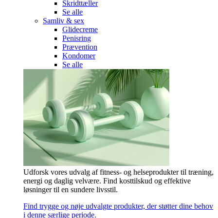
Skridttæller
Se alle
Samliv & sex
Glidecreme
Penisring
Prævention
Kondomer
Se alle
Udforsk vores udvalg af fitness- og helseprodukter til træning,
energi og daglig velvære. Find kosttilskud og effektive
løsninger til en sundere livsstil.
Find trygge og nøje udvalgte produkter, der støtter dine behov
i denne særlige periode.