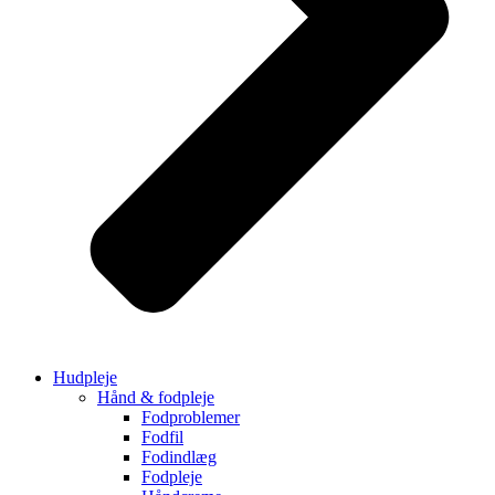
Hudpleje
Hånd & fodpleje
Fodproblemer
Fodfil
Fodindlæg
Fodpleje