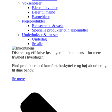
Voksenbleer
Bleer til kvinder
Bleer til mænd
Børnebleer
Plejeprodukter
Rensecreme & vask
Specielle produkter & hjælpemidler
Underbukser & trusser
Underlag
Se alle
Diskrete og effektive løsninger til inkontinens – for mere
tryghed i hverdagen.
Find produkter med komfort, beskyttelse og høj absorbering
til dine behov.
Se mere