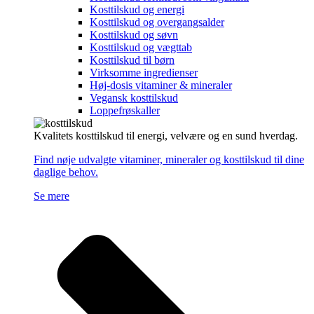
Kosttilskud og energi
Kosttilskud og overgangsalder
Kosttilskud og søvn
Kosttilskud og vægttab
Kosttilskud til børn
Virksomme ingredienser
Høj-dosis vitaminer & mineraler
Vegansk kosttilskud
Loppefrøskaller
Kvalitets kosttilskud til energi, velvære og en sund hverdag.
Find nøje udvalgte vitaminer, mineraler og kosttilskud til dine
daglige behov.
Se mere