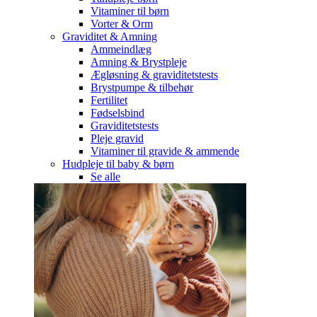
Vitaminer til børn
Vorter & Orm
Graviditet & Amning
Ammeindlæg
Amning & Brystpleje
Ægløsning & graviditetstests
Brystpumpe & tilbehør
Fertilitet
Fødselsbind
Graviditetstests
Pleje gravid
Vitaminer til gravide & ammende
Hudpleje til baby & børn
Se alle