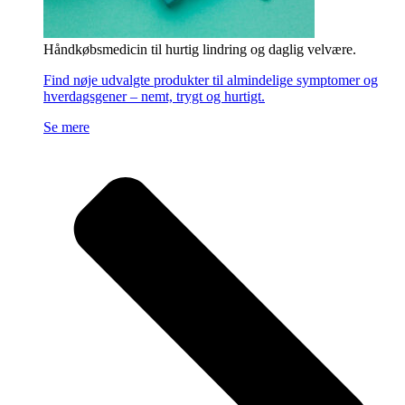
Håndkøbsmedicin til hurtig lindring og daglig velvære.
Find nøje udvalgte produkter til almindelige symptomer og
hverdagsgener – nemt, trygt og hurtigt.
Se mere