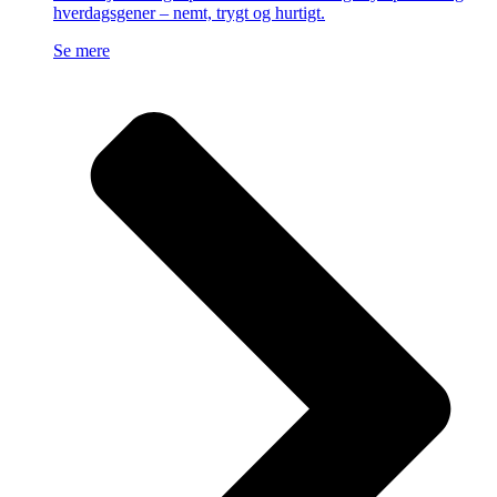
hverdagsgener – nemt, trygt og hurtigt.
Se mere