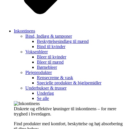
Inkontinens
Bind, Indlæg & tamponer
Beskyttelsesindlæg til mænd
Bind til kvinder
Voksenbleer
Bleer til kvinder
Bleer til mænd
Børnebleer
Plejeprodukter
Rensecreme & vask
Specielle produkter & hjælpemidler
Underbukser & trusser
Underlag
Se alle
Diskrete og effektive løsninger til inkontinens – for mere
tryghed i hverdagen.
Find produkter med komfort, beskyttelse og høj absorbering
til dine behov.