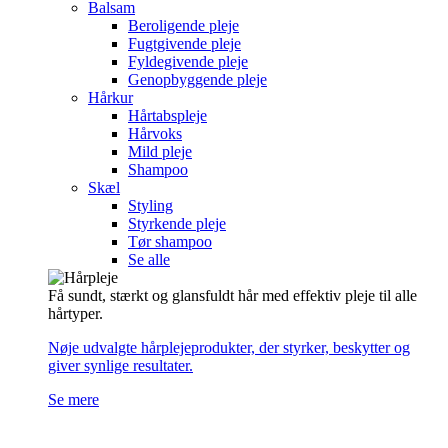
Balsam
Beroligende pleje
Fugtgivende pleje
Fyldegivende pleje
Genopbyggende pleje
Hårkur
Hårtabspleje
Hårvoks
Mild pleje
Shampoo
Skæl
Styling
Styrkende pleje
Tør shampoo
Se alle
Få sundt, stærkt og glansfuldt hår med effektiv pleje til alle
hårtyper.
Nøje udvalgte hårplejeprodukter, der styrker, beskytter og
giver synlige resultater.
Se mere