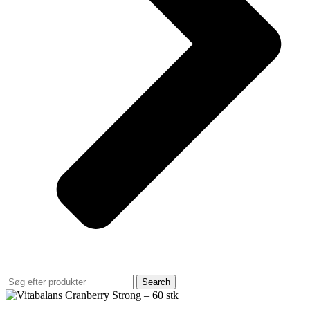
Search