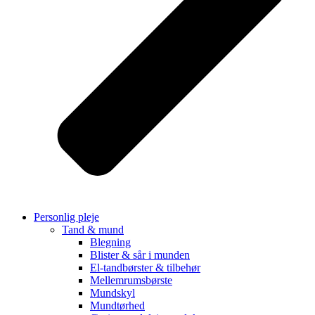
Personlig pleje
Tand & mund
Blegning
Blister & sår i munden
El-tandbørster & tilbehør
Mellemrumsbørste
Mundskyl
Mundtørhed