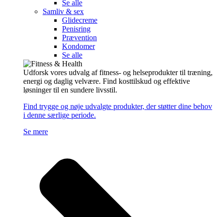
Se alle
Samliv & sex
Glidecreme
Penisring
Prævention
Kondomer
Se alle
Udforsk vores udvalg af fitness- og helseprodukter til træning,
energi og daglig velvære. Find kosttilskud og effektive
løsninger til en sundere livsstil.
Find trygge og nøje udvalgte produkter, der støtter dine behov
i denne særlige periode.
Se mere