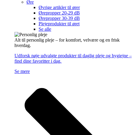
Øre
Øvrige artikler til ører
Ørepropper 20-29 dB
Ørepropper 30-39 dB
Plejeprodukter til øret
Se alle
Alt til personlig pleje – for komfort, velvære og en frisk
hverdag.
Udforsk nøje udvalgte produkter til daglig pleje og hygiejne –
find dine favoritter i dag.
Se mere