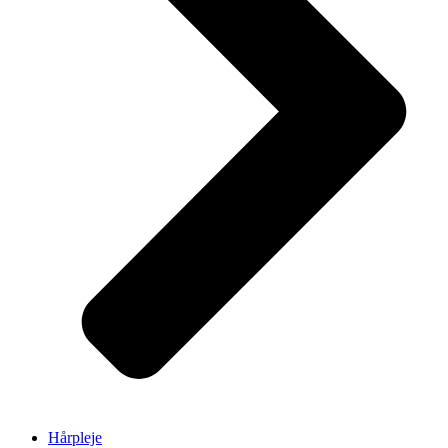
Hårpleje