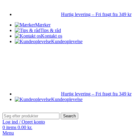
Hurtig levering – Fri fragt fra 349 kr
Mærker
Tips & råd
Kontakt os
Kundeoplevelse
Hurtig levering – Fri fragt fra 349 kr
Kundeoplevelse
Search
Log ind / Opret konto
0
items
0.00
kr.
Menu