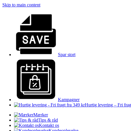
Skip to main content
Spar stort
Kampagner
Hurtig levering – Fri frag
Mærker
Tips & råd
Kontakt os
Kundeoplevelse