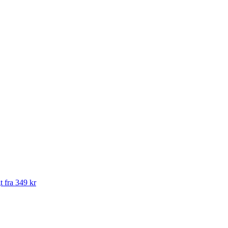
t fra 349 kr