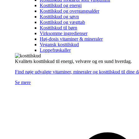
Kosttilskud og energi
Kosttilskud og overgangsalder
Kosttilskud og søvn
Kosttilskud og vægttab
Kosttilskud til børn
Virksomme ingredienser
Høj-dosis vitaminer & mineraler
Vegansk kosttilskud
Loppefrøskaller
Kvalitets kosttilskud til energi, velvære og en sund hverdag.
Find nøje udvalgte vitaminer, mineraler og kosttilskud til dine 
Se mere