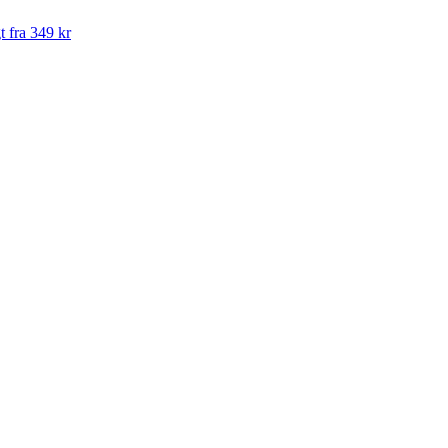
t fra 349 kr