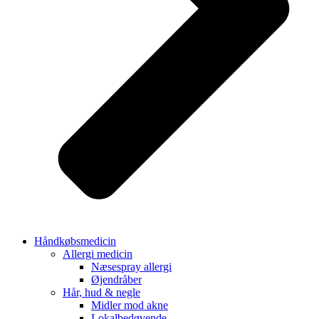
Håndkøbsmedicin
Allergi medicin
Næsespray allergi
Øjendråber
Hår, hud & negle
Midler mod akne
Lokalbedøvende