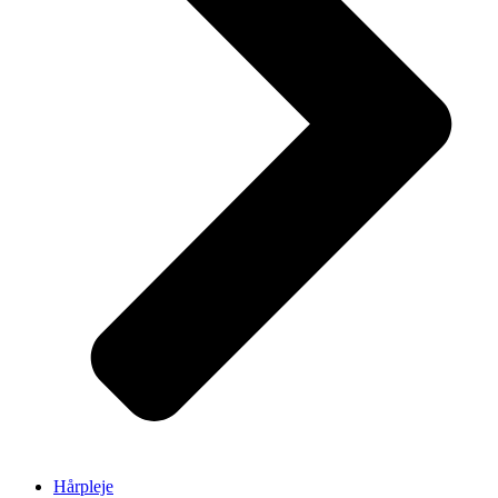
Hårpleje