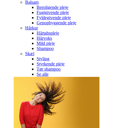
Balsam
Beroligende pleje
Fugtgivende pleje
Fyldegivende pleje
Genopbyggende pleje
Hårkur
Hårtabspleje
Hårvoks
Mild pleje
Shampoo
Skæl
Styling
Styrkende pleje
Tør shampoo
Se alle