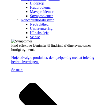
Blodprop
Hudproblemer
Maveproblemer
Søvnproblemer
Koncentrationsbesvær
Nedtrykthed
Underernæring
Hårtabspleje
Se alle
Find effektive løsninger til lindring af dine symptomer –
hurtigt og nemt.
Nøje udvalgte produkter, der hjælper dig med at føle dig
bedre i hverdagen.
Se mere