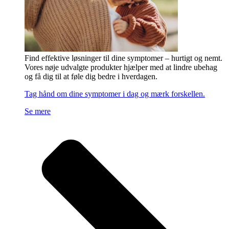
Find effektive løsninger til dine symptomer – hurtigt og nemt.
Vores nøje udvalgte produkter hjælper med at lindre ubehag
og få dig til at føle dig bedre i hverdagen.
Tag hånd om dine symptomer i dag og mærk forskellen.
Se mere