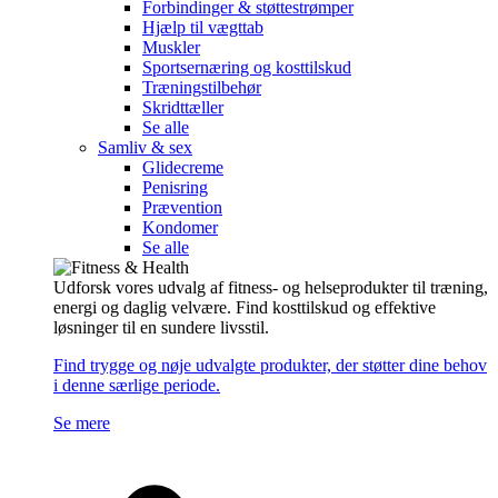
Forbindinger & støttestrømper
Hjælp til vægttab
Muskler
Sportsernæring og kosttilskud
Træningstilbehør
Skridttæller
Se alle
Samliv & sex
Glidecreme
Penisring
Prævention
Kondomer
Se alle
Udforsk vores udvalg af fitness- og helseprodukter til træning,
energi og daglig velvære. Find kosttilskud og effektive
løsninger til en sundere livsstil.
Find trygge og nøje udvalgte produkter, der støtter dine behov
i denne særlige periode.
Se mere