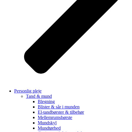
Personlig pleje
Tand & mund
Blegning
Blister & sår i munden
El-tandbørster & tilbehør
Mellemrumsbørste
Mundskyl
Mundtørhed