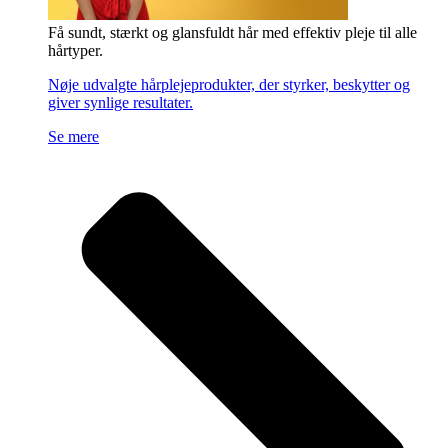
Få sundt, stærkt og glansfuldt hår med effektiv pleje til alle
hårtyper.
Nøje udvalgte hårplejeprodukter, der styrker, beskytter og
giver synlige resultater.
Se mere