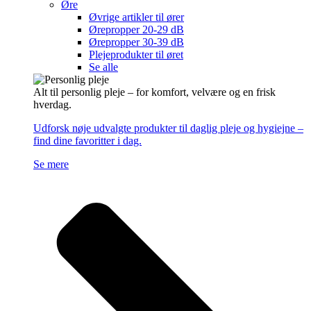
Øre
Øvrige artikler til ører
Ørepropper 20-29 dB
Ørepropper 30-39 dB
Plejeprodukter til øret
Se alle
Alt til personlig pleje – for komfort, velvære og en frisk
hverdag.
Udforsk nøje udvalgte produkter til daglig pleje og hygiejne –
find dine favoritter i dag.
Se mere