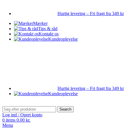
Hurtig levering – Fri fragt fra 349 kr
Mærker
Tips & råd
Kontakt os
Kundeoplevelse
Hurtig levering – Fri fragt fra 349 kr
Kundeoplevelse
Search
Log ind / Opret konto
0
items
0.00
kr.
Menu