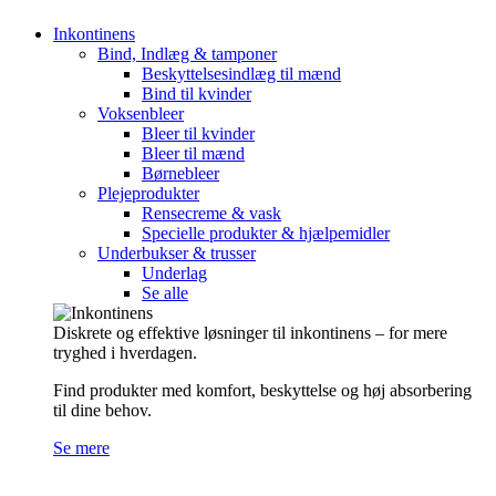
Inkontinens
Bind, Indlæg & tamponer
Beskyttelsesindlæg til mænd
Bind til kvinder
Voksenbleer
Bleer til kvinder
Bleer til mænd
Børnebleer
Plejeprodukter
Rensecreme & vask
Specielle produkter & hjælpemidler
Underbukser & trusser
Underlag
Se alle
Diskrete og effektive løsninger til inkontinens – for mere
tryghed i hverdagen.
Find produkter med komfort, beskyttelse og høj absorbering
til dine behov.
Se mere