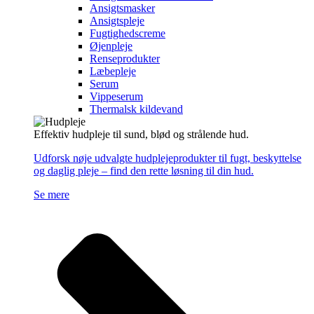
Ansigtsmasker
Ansigtspleje
Fugtighedscreme
Øjenpleje
Renseprodukter
Læbepleje
Serum
Vippeserum
Thermalsk kildevand
Effektiv hudpleje til sund, blød og strålende hud.
Udforsk nøje udvalgte hudplejeprodukter til fugt, beskyttelse
og daglig pleje – find den rette løsning til din hud.
Se mere