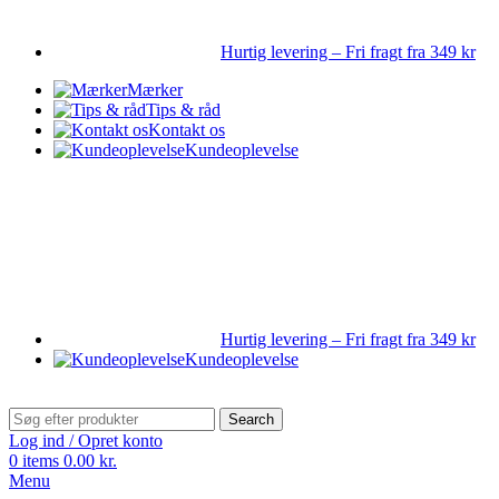
Hurtig levering – Fri fragt fra 349 kr
Mærker
Tips & råd
Kontakt os
Kundeoplevelse
Hurtig levering – Fri fragt fra 349 kr
Kundeoplevelse
Search
Log ind / Opret konto
0
items
0.00
kr.
Menu