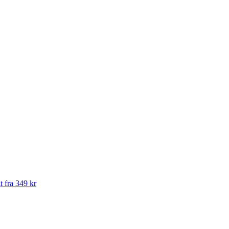
t fra 349 kr