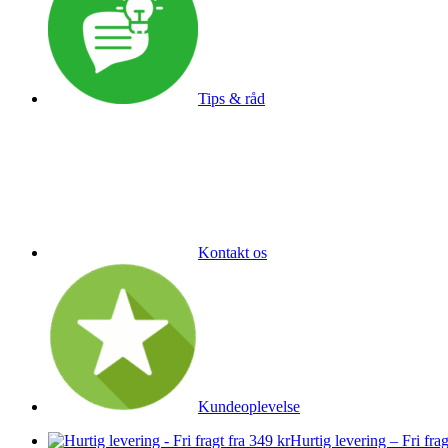
Tips & råd
Kontakt os
Kundeoplevelse
Hurtig levering – Fri frag