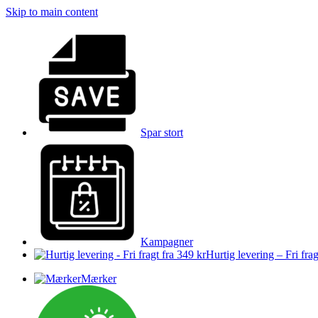
Skip to main content
Spar stort
Kampagner
Hurtig levering – Fri frag
Mærker