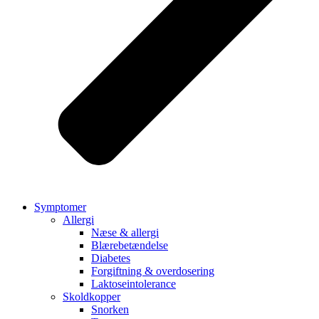
Symptomer
Allergi
Næse & allergi
Blærebetændelse
Diabetes
Forgiftning & overdosering
Laktoseintolerance
Skoldkopper
Snorken