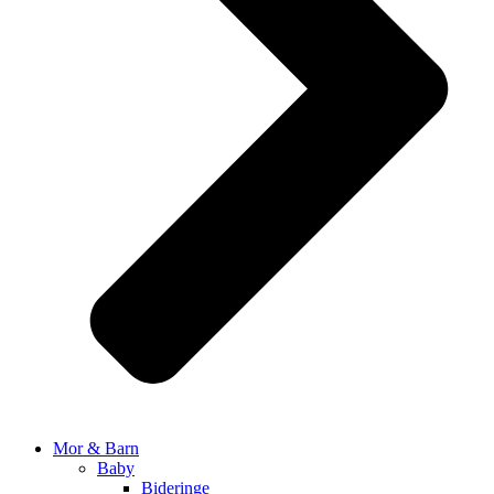
Mor & Barn
Baby
Bideringe