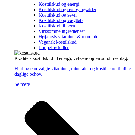
Kosttilskud og energi
Kosttilskud og overgangsalder
Kosttilskud og søvn
Kosttilskud og vægttab
Kosttilskud til børn
Virksomme ingredienser
Høj-dosis vitaminer & mineraler
Vegansk kosttilskud
Loppefrøskaller
Kvalitets kosttilskud til energi, velvære og en sund hverdag.
Find nøje udvalgte vitaminer, mineraler og kosttilskud til dine
daglige behov.
Se mere