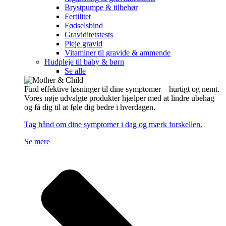
Brystpumpe & tilbehør
Fertilitet
Fødselsbind
Graviditetstests
Pleje gravid
Vitaminer til gravide & ammende
Hudpleje til baby & børn
Se alle
Find effektive løsninger til dine symptomer – hurtigt og nemt.
Vores nøje udvalgte produkter hjælper med at lindre ubehag
og få dig til at føle dig bedre i hverdagen.
Tag hånd om dine symptomer i dag og mærk forskellen.
Se mere