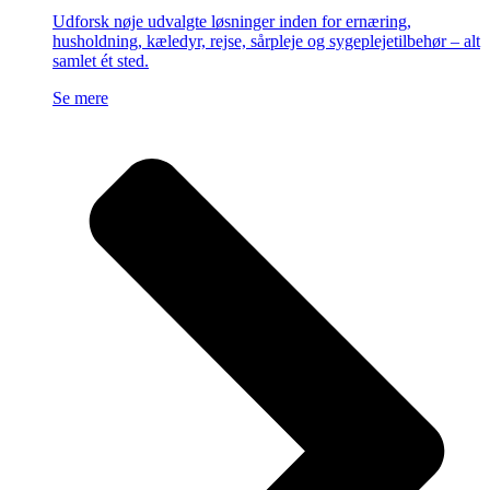
Udforsk nøje udvalgte løsninger inden for ernæring,
husholdning, kæledyr, rejse, sårpleje og sygeplejetilbehør – alt
samlet ét sted.
Se mere