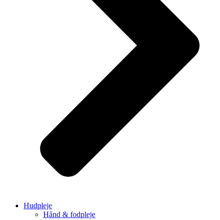
Hudpleje
Hånd & fodpleje