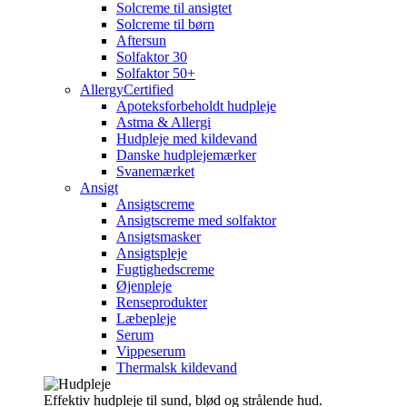
Solcreme til ansigtet
Solcreme til børn
Aftersun
Solfaktor 30
Solfaktor 50+
AllergyCertified
Apoteksforbeholdt hudpleje
Astma & Allergi
Hudpleje med kildevand
Danske hudplejemærker
Svanemærket
Ansigt
Ansigtscreme
Ansigtscreme med solfaktor
Ansigtsmasker
Ansigtspleje
Fugtighedscreme
Øjenpleje
Renseprodukter
Læbepleje
Serum
Vippeserum
Thermalsk kildevand
Effektiv hudpleje til sund, blød og strålende hud.