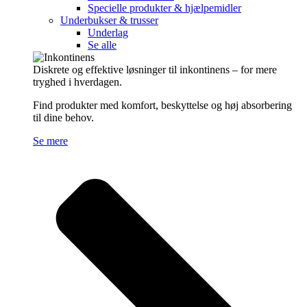
Specielle produkter & hjælpemidler
Underbukser & trusser
Underlag
Se alle
Diskrete og effektive løsninger til inkontinens – for mere
tryghed i hverdagen.
Find produkter med komfort, beskyttelse og høj absorbering
til dine behov.
Se mere