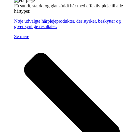
Få sundt, stærkt og glansfuldt hår med effektiv pleje til alle
hårtyper.
Nøje udvalgte hårplejeprodukter, der styrker, beskytter og
giver synlige resultater.
Se mere