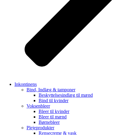
Inkontinens
Bind, Indlæg & tamponer
Beskyttelsesindlæg til mænd
Bind til kvinder
Voksenbleer
Bleer til kvinder
Bleer til mænd
Børnebleer
Plejeprodukter
Rensecreme & vask