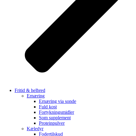
Fritid & helbred
Ernæring
Ernæring via sonde
Fuld kost
Fortykningsmidler
Som supplement
Proteinpulver
Kæledyr
Fodertilskud