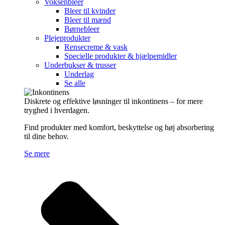
Voksenbleer
Bleer til kvinder
Bleer til mænd
Børnebleer
Plejeprodukter
Rensecreme & vask
Specielle produkter & hjælpemidler
Underbukser & trusser
Underlag
Se alle
Diskrete og effektive løsninger til inkontinens – for mere
tryghed i hverdagen.
Find produkter med komfort, beskyttelse og høj absorbering
til dine behov.
Se mere