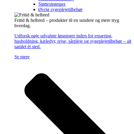
Støttestrømper
Øvrig sygeplejetilbehør
Fritid & helbred – produkter til en sundere og mere tryg
hverdag.
Udforsk nøje udvalgte løsninger inden for ernæring,
husholdning, kæledyr, rejse, sårpleje og sygeplejetilbehør – alt
samlet ét sted.
Se mere