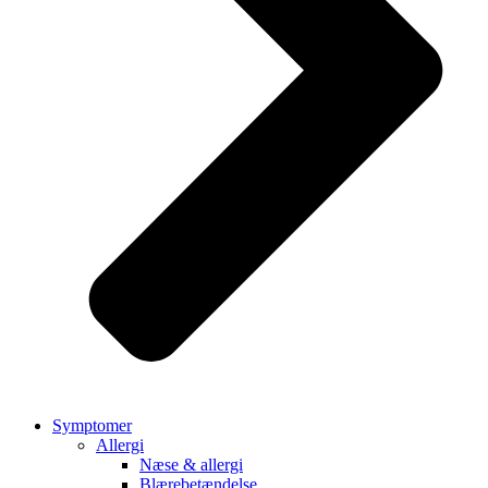
Symptomer
Allergi
Næse & allergi
Blærebetændelse