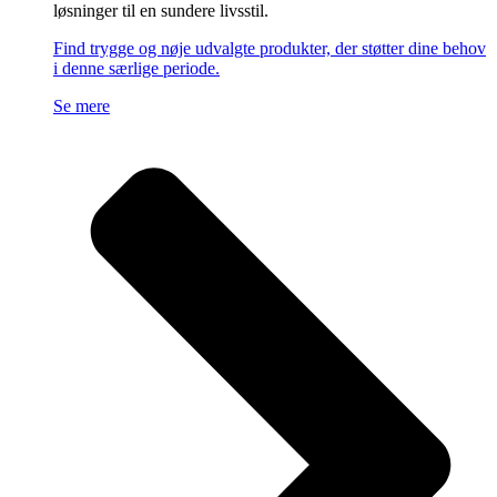
løsninger til en sundere livsstil.
Find trygge og nøje udvalgte produkter, der støtter dine behov
i denne særlige periode.
Se mere