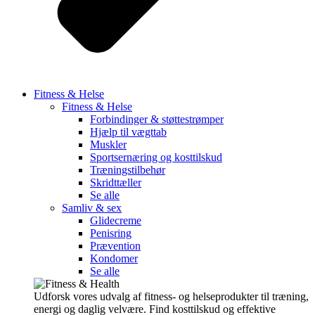
Fitness & Helse
Fitness & Helse
Forbindinger & støttestrømper
Hjælp til vægttab
Muskler
Sportsernæring og kosttilskud
Træningstilbehør
Skridttæller
Se alle
Samliv & sex
Glidecreme
Penisring
Prævention
Kondomer
Se alle
Udforsk vores udvalg af fitness- og helseprodukter til træning,
energi og daglig velvære. Find kosttilskud og effektive