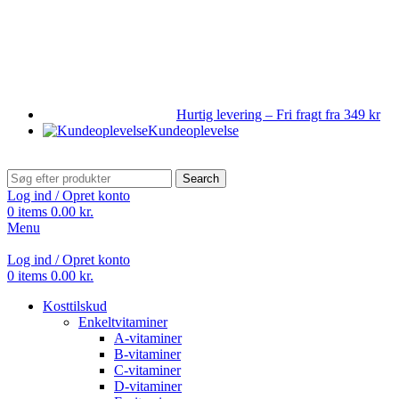
Hurtig levering – Fri fragt fra 349 kr
Kundeoplevelse
Search
Log ind / Opret konto
0
items
0.00
kr.
Menu
Log ind / Opret konto
0
items
0.00
kr.
Kosttilskud
Enkeltvitaminer
A-vitaminer
B-vitaminer
C-vitaminer
D-vitaminer