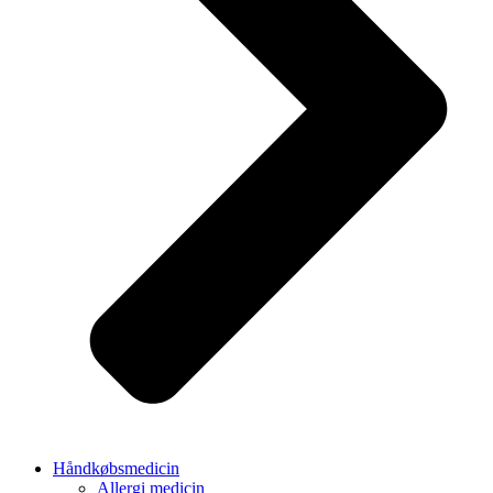
Håndkøbsmedicin
Allergi medicin