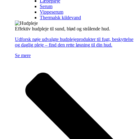
Læbepleje
Serum
Vippeserum
Thermalsk kildevand
Effektiv hudpleje til sund, blød og strålende hud.
Udforsk nøje udvalgte hudplejeprodukter til fugt, beskyttelse
og daglig pleje – find den rette løsning til din hud.
Se mere