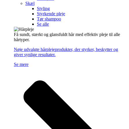
Skæl
Styling
Styrkende pleje
Tør shampoo
Se alle
Få sundt, stærkt og glansfuldt hår med effektiv pleje til alle
hårtyper.
Nøje udvalgte hårplejeprodukter, der styrker, beskytter og
giver synlige resultater.
Se mere