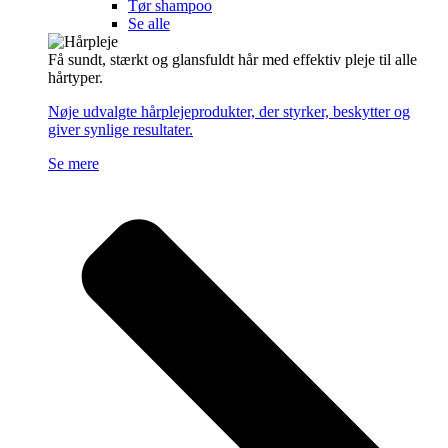
Tør shampoo
Se alle
Få sundt, stærkt og glansfuldt hår med effektiv pleje til alle
hårtyper.
Nøje udvalgte hårplejeprodukter, der styrker, beskytter og
giver synlige resultater.
Se mere