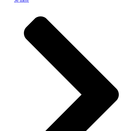
Se mere