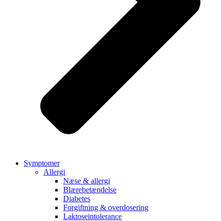
Symptomer
Allergi
Næse & allergi
Blærebetændelse
Diabetes
Forgiftning & overdosering
Laktoseintolerance