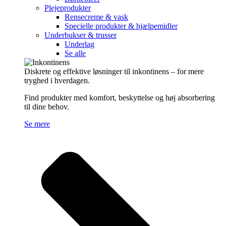
Plejeprodukter
Rensecreme & vask
Specielle produkter & hjælpemidler
Underbukser & trusser
Underlag
Se alle
Diskrete og effektive løsninger til inkontinens – for mere
tryghed i hverdagen.
Find produkter med komfort, beskyttelse og høj absorbering
til dine behov.
Se mere