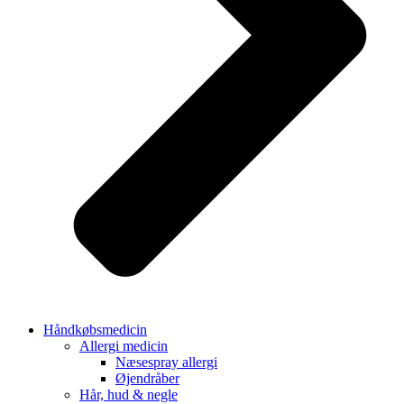
Håndkøbsmedicin
Allergi medicin
Næsespray allergi
Øjendråber
Hår, hud & negle