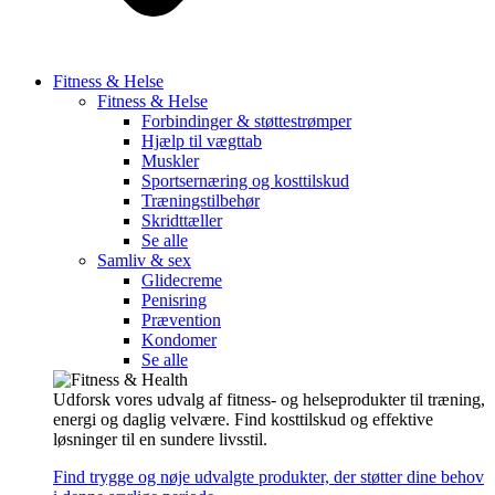
Fitness & Helse
Fitness & Helse
Forbindinger & støttestrømper
Hjælp til vægttab
Muskler
Sportsernæring og kosttilskud
Træningstilbehør
Skridttæller
Se alle
Samliv & sex
Glidecreme
Penisring
Prævention
Kondomer
Se alle
Udforsk vores udvalg af fitness- og helseprodukter til træning,
energi og daglig velvære. Find kosttilskud og effektive
løsninger til en sundere livsstil.
Find trygge og nøje udvalgte produkter, der støtter dine behov