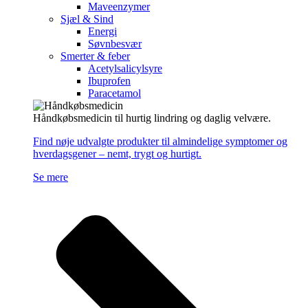
Maveenzymer
Sjæl & Sind
Energi
Søvnbesvær
Smerter & feber
Acetylsalicylsyre
Ibuprofen
Paracetamol
Håndkøbsmedicin til hurtig lindring og daglig velvære.
Find nøje udvalgte produkter til almindelige symptomer og
hverdagsgener – nemt, trygt og hurtigt.
Se mere