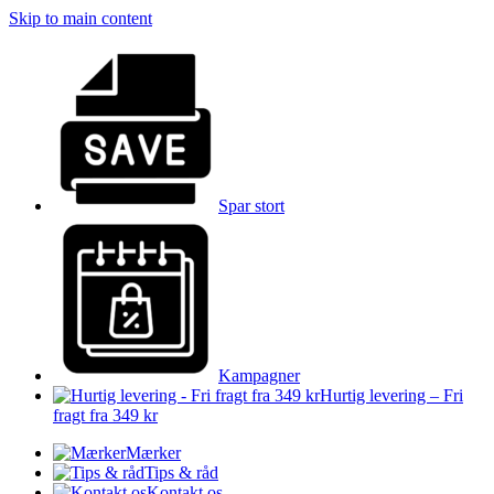
Skip to main content
Spar stort
Kampagner
Hurtig levering – Fri
fragt fra 349 kr
Mærker
Tips & råd
Kontakt os