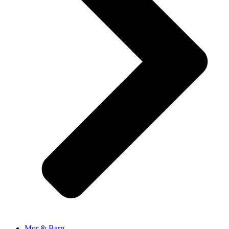
Mor & Barn