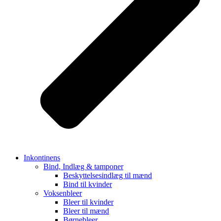
Inkontinens
Bind, Indlæg & tamponer
Beskyttelsesindlæg til mænd
Bind til kvinder
Voksenbleer
Bleer til kvinder
Bleer til mænd
Børnebleer