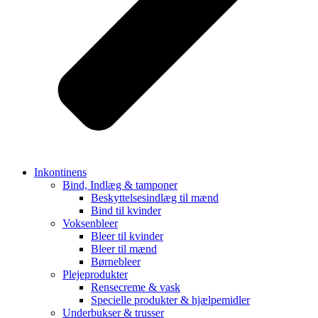
Inkontinens
Bind, Indlæg & tamponer
Beskyttelsesindlæg til mænd
Bind til kvinder
Voksenbleer
Bleer til kvinder
Bleer til mænd
Børnebleer
Plejeprodukter
Rensecreme & vask
Specielle produkter & hjælpemidler
Underbukser & trusser