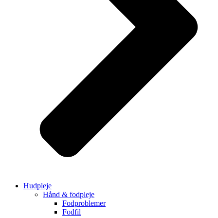
Hudpleje
Hånd & fodpleje
Fodproblemer
Fodfil