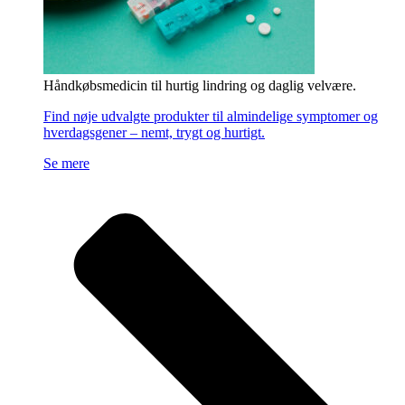
Håndkøbsmedicin til hurtig lindring og daglig velvære.
Find nøje udvalgte produkter til almindelige symptomer og
hverdagsgener – nemt, trygt og hurtigt.
Se mere