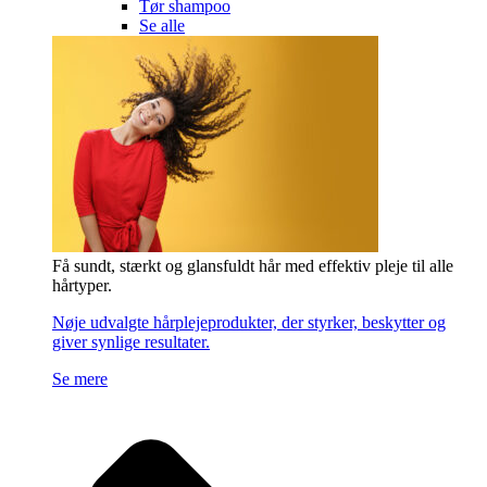
Tør shampoo
Se alle
Få sundt, stærkt og glansfuldt hår med effektiv pleje til alle
hårtyper.
Nøje udvalgte hårplejeprodukter, der styrker, beskytter og
giver synlige resultater.
Se mere