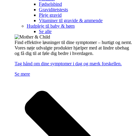
Fødselsbind
Graviditetstests
Pleje gravid
Vitaminer til gravide & ammende
Hudpleje til baby & børn
Se alle
Find effektive løsninger til dine symptomer – hurtigt og nemt.
Vores nøje udvalgte produkter hjælper med at lindre ubehag
og få dig til at føle dig bedre i hverdagen.
Tag hånd om dine symptomer i dag og mærk forskellen.
Se mere