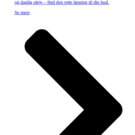
og daglig pleje – find den rette løsning til din hud.
Se mere