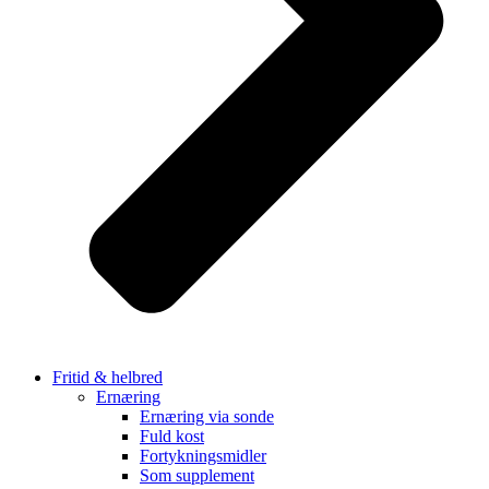
Fritid & helbred
Ernæring
Ernæring via sonde
Fuld kost
Fortykningsmidler
Som supplement