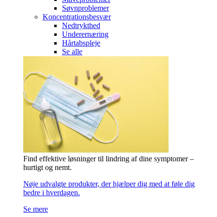
Søvnproblemer
Koncentrationsbesvær
Nedtrykthed
Underernæring
Hårtabspleje
Se alle
Find effektive løsninger til lindring af dine symptomer –
hurtigt og nemt.
Nøje udvalgte produkter, der hjælper dig med at føle dig
bedre i hverdagen.
Se mere