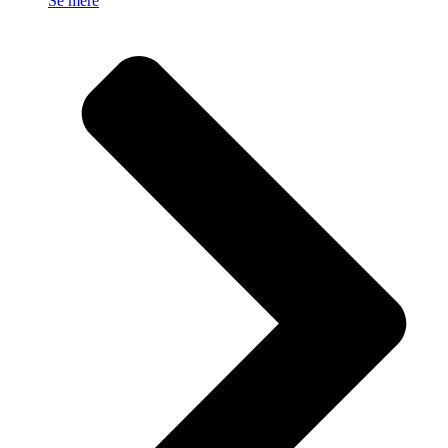
Se mere