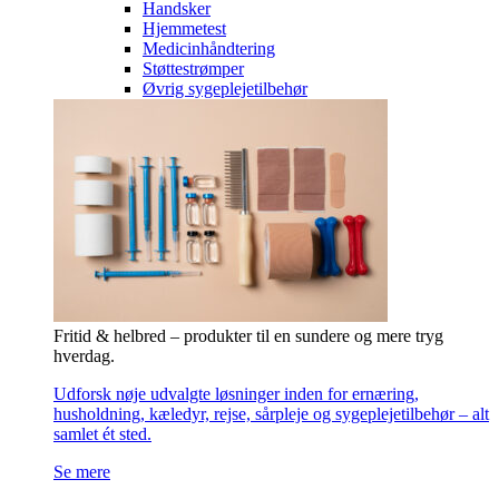
Handsker
Hjemmetest
Medicinhåndtering
Støttestrømper
Øvrig sygeplejetilbehør
Fritid & helbred – produkter til en sundere og mere tryg
hverdag.
Udforsk nøje udvalgte løsninger inden for ernæring,
husholdning, kæledyr, rejse, sårpleje og sygeplejetilbehør – alt
samlet ét sted.
Se mere