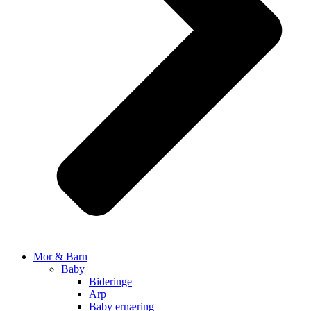
Mor & Barn
Baby
Bideringe
Arp
Baby ernæring