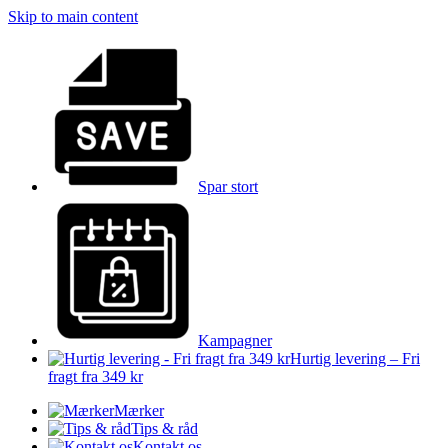
Skip to main content
Spar stort
Kampagner
Hurtig levering – Fri
fragt fra 349 kr
Mærker
Tips & råd
Kontakt os