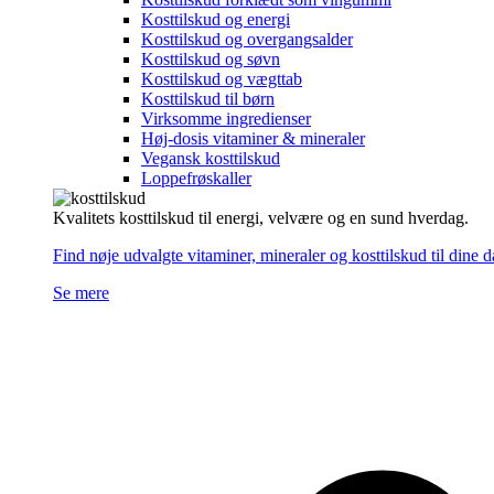
Kosttilskud og energi
Kosttilskud og overgangsalder
Kosttilskud og søvn
Kosttilskud og vægttab
Kosttilskud til børn
Virksomme ingredienser
Høj-dosis vitaminer & mineraler
Vegansk kosttilskud
Loppefrøskaller
Kvalitets kosttilskud til energi, velvære og en sund hverdag.
Find nøje udvalgte vitaminer, mineraler og kosttilskud til dine 
Se mere