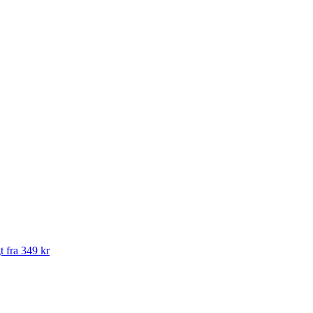
t fra 349 kr