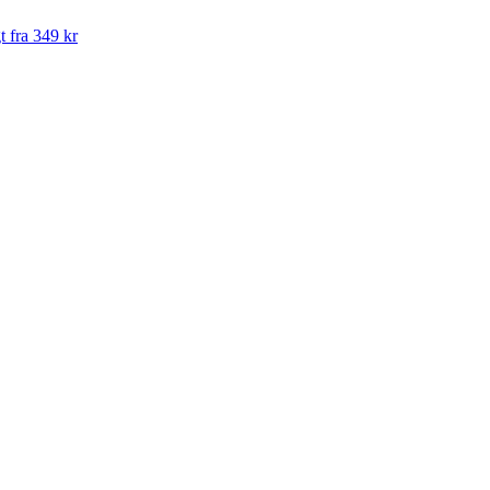
t fra 349 kr