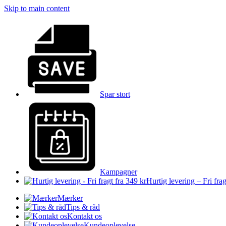
Skip to main content
Spar stort
Kampagner
Hurtig levering – Fri frag
Mærker
Tips & råd
Kontakt os
Kundeoplevelse