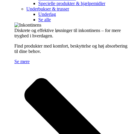
Specielle produkter & hjælpemidler
Underbukser & trusser
Underlag
Se alle
Diskrete og effektive løsninger til inkontinens – for mere
tryghed i hverdagen.
Find produkter med komfort, beskyttelse og høj absorbering
til dine behov.
Se mere