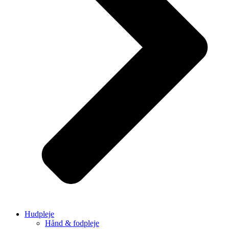
Hudpleje
Hånd & fodpleje