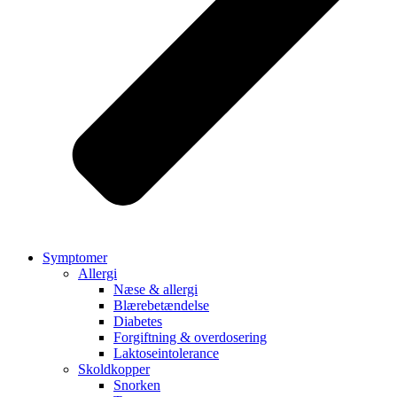
Symptomer
Allergi
Næse & allergi
Blærebetændelse
Diabetes
Forgiftning & overdosering
Laktoseintolerance
Skoldkopper
Snorken