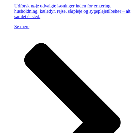
Udforsk nøje udvalgte løsninger inden for ernæring,
husholdning, kæledyr, rejse, sårpleje og sygeplejetilbehør – alt
samlet ét sted.
Se mere