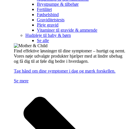
Brystpumpe & tilbehør
Fertilitet
Fødselsbind
Graviditetstests
Pleje gravid
Vitaminer til gravide & ammende
Hudpleje til baby & børn
Se alle
Find effektive løsninger til dine symptomer – hurtigt og nemt.
Vores nøje udvalgte produkter hjælper med at lindre ubehag
og få dig til at føle dig bedre i hverdagen.
Tag hånd om dine symptomer i dag og mærk forskellen.
Se mere