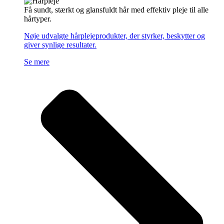
Få sundt, stærkt og glansfuldt hår med effektiv pleje til alle
hårtyper.
Nøje udvalgte hårplejeprodukter, der styrker, beskytter og
giver synlige resultater.
Se mere