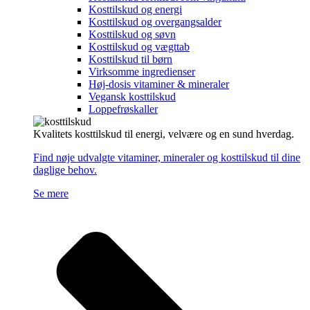
Kosttilskud og energi
Kosttilskud og overgangsalder
Kosttilskud og søvn
Kosttilskud og vægttab
Kosttilskud til børn
Virksomme ingredienser
Høj-dosis vitaminer & mineraler
Vegansk kosttilskud
Loppefrøskaller
Kvalitets kosttilskud til energi, velvære og en sund hverdag.
Find nøje udvalgte vitaminer, mineraler og kosttilskud til dine
daglige behov.
Se mere