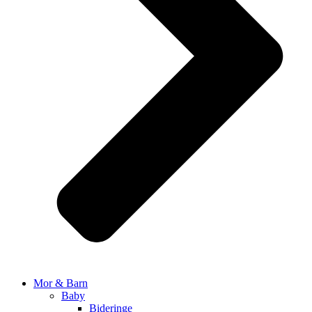
Mor & Barn
Baby
Bideringe