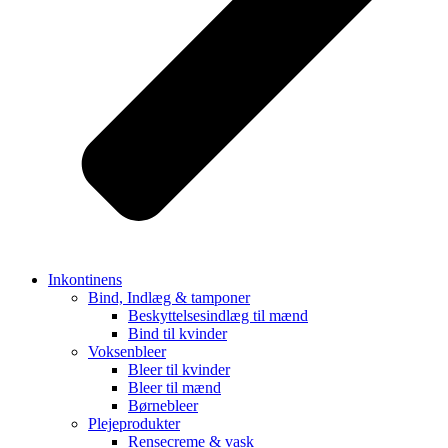
Inkontinens
Bind, Indlæg & tamponer
Beskyttelsesindlæg til mænd
Bind til kvinder
Voksenbleer
Bleer til kvinder
Bleer til mænd
Børnebleer
Plejeprodukter
Rensecreme & vask